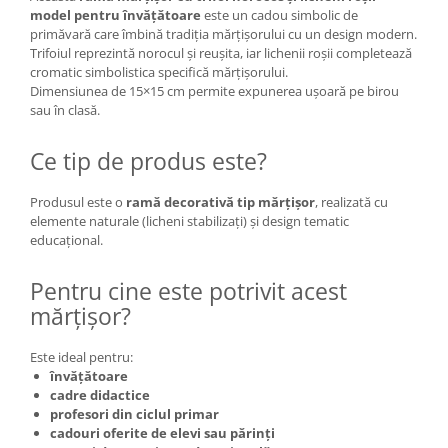
model pentru învățătoare
este un cadou simbolic de
primăvară care îmbină tradiția mărțișorului cu un design modern.
Trifoiul reprezintă norocul și reușita, iar lichenii roșii completează
cromatic simbolistica specifică mărțișorului.
Dimensiunea de 15×15 cm permite expunerea ușoară pe birou
sau în clasă.
Ce tip de produs este?
Produsul este o
ramă decorativă tip mărțișor
, realizată cu
elemente naturale (licheni stabilizați) și design tematic
educațional.
Pentru cine este potrivit acest
mărțișor?
Este ideal pentru:
învățătoare
cadre didactice
profesori din ciclul primar
cadouri oferite de elevi sau părinți