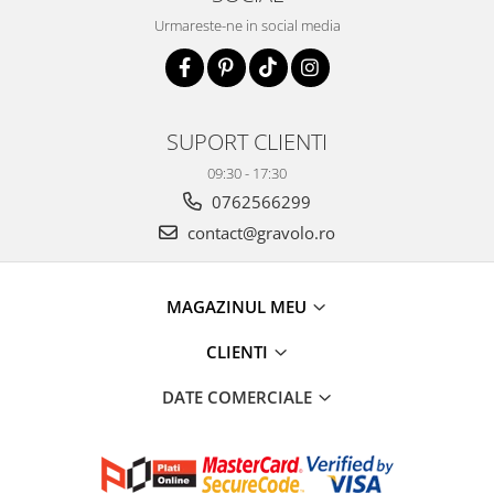
Urmareste-ne in social media
SUPORT CLIENTI
09:30 - 17:30
0762566299
contact@gravolo.ro
MAGAZINUL MEU
CLIENTI
DATE COMERCIALE