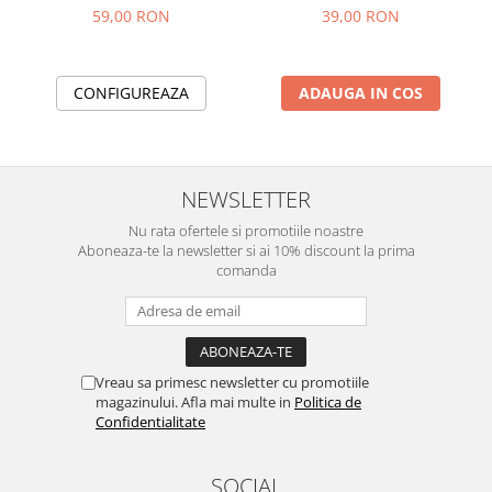
59,00 RON
39,00 RON
CONFIGUREAZA
ADAUGA IN COS
NEWSLETTER
Nu rata ofertele si promotiile noastre
Aboneaza-te la newsletter si ai 10% discount la prima
comanda
Vreau sa primesc newsletter cu promotiile
magazinului. Afla mai multe in
Politica de
Confidentialitate
SOCIAL