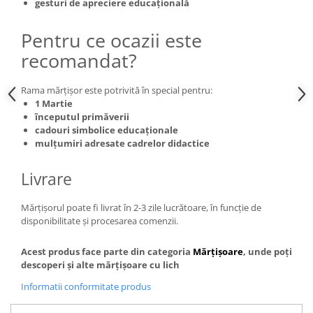
gesturi de apreciere educațională
Pentru ce ocazii este
recomandat?
Rama mărțișor este potrivită în special pentru:
1 Martie
începutul primăverii
cadouri simbolice educaționale
mulțumiri adresate cadrelor didactice
Livrare
Mărțișorul poate fi livrat în 2-3 zile lucrătoare, în funcție de
disponibilitate și procesarea comenzii.
Acest produs face parte din categoria
Mărțișoare
, unde poți
descoperi și alte mărțișoare cu lich
Informatii conformitate produs