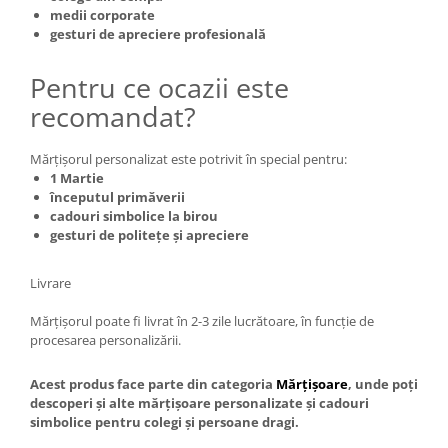
medii corporate
gesturi de apreciere profesională
Pentru ce ocazii este
recomandat?
Mărțișorul personalizat este potrivit în special pentru:
1 Martie
începutul primăverii
cadouri simbolice la birou
gesturi de politețe și apreciere
Livrare
Mărțișorul poate fi livrat în 2-3 zile lucrătoare, în funcție de
procesarea personalizării.
Acest produs face parte din categoria
Mărțișoare
, unde poți
descoperi și alte mărțișoare personalizate și cadouri
simbolice pentru colegi și persoane dragi.