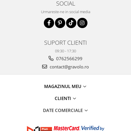
SOCIAL
Urmareste-ne in social media
SUPORT CLIENTI
09:30 - 17:30
0762566299
contact@gravolo.ro
MAGAZINUL MEU
CLIENTI
DATE COMERCIALE