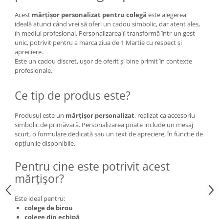
Acest
mărțișor personalizat pentru colegă
este alegerea
ideală atunci când vrei să oferi un cadou simbolic, dar atent ales,
în mediul profesional. Personalizarea îl transformă într-un gest
unic, potrivit pentru a marca ziua de 1 Martie cu respect și
apreciere.
Este un cadou discret, ușor de oferit și bine primit în contexte
profesionale.
Ce tip de produs este?
Produsul este un
mărțișor personalizat
, realizat ca accesoriu
simbolic de primăvară. Personalizarea poate include un mesaj
scurt, o formulare dedicată sau un text de apreciere, în funcție de
opțiunile disponibile.
Pentru cine este potrivit acest
mărțișor?
Este ideal pentru:
colege de birou
colege din echipă