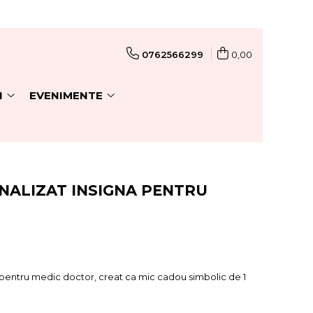
0762566299
0,00
I
EVENIMENTE
NALIZAT INSIGNA PENTRU
ă pentru medic doctor, creat ca mic cadou simbolic de 1