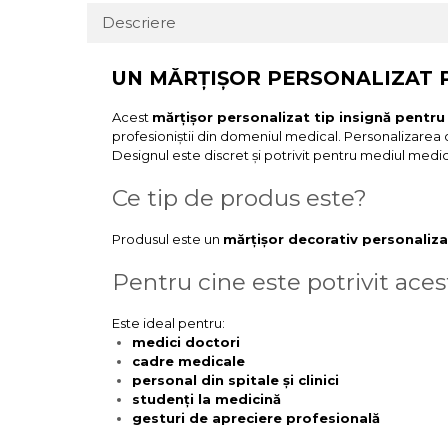
Descriere
UN MĂRȚIȘOR PERSONALIZAT 
Acest
mărțișor personalizat tip insignă pentr
profesioniștii din domeniul medical. Personalizarea 
Designul este discret și potrivit pentru mediul medical
Ce tip de produs este?
Produsul este un
mărțișor decorativ personaliza
Pentru cine este potrivit aces
Este ideal pentru:
medici doctori
cadre medicale
personal din spitale și clinici
studenți la medicină
gesturi de apreciere profesională