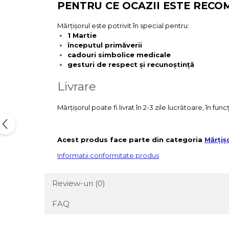
PENTRU CE OCAZII ESTE REC
Mărțișorul este potrivit în special pentru:
1 Martie
începutul primăverii
cadouri simbolice medicale
gesturi de respect și recunoștință
Livrare
Mărțișorul poate fi livrat în 2-3 zile lucrătoare, în fu
Acest produs face parte din categoria
Mărțiș
Informatii conformitate produs
Review-uri
(0)
FAQ