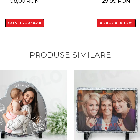
98,00 RON
29,99 RON
CONFIGUREAZA
ADAUGA IN COS
PRODUSE SIMILARE