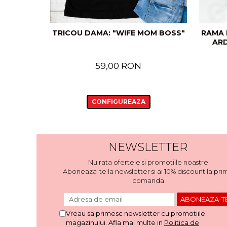
TRICOU DAMA: "WIFE MOM BOSS"
RAMA 
ARD
59,00 RON
CONFIGUREAZA
NEWSLETTER
Nu rata ofertele si promotiile noastre
Aboneaza-te la newsletter si ai 10% discount la pri
comanda
Vreau sa primesc newsletter cu promotiile
magazinului. Afla mai multe in
Politica de