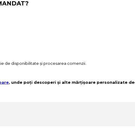
OMANDAT?
ncție de disponibilitate și procesarea comenzii.
oare
, unde poți descoperi și alte mărțișoare personalizate de