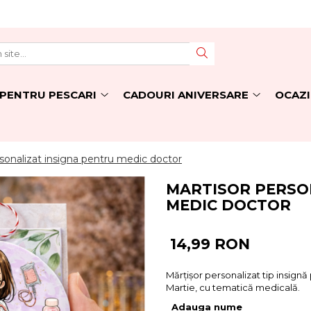
PENTRU PESCARI
CADOURI ANIVERSARE
OCAZI
sonalizat insigna pentru medic doctor
MARTISOR PERSO
MEDIC DOCTOR
14,99 RON
Mărțișor personalizat tip insign
Martie, cu tematică medicală.
Adauga nume