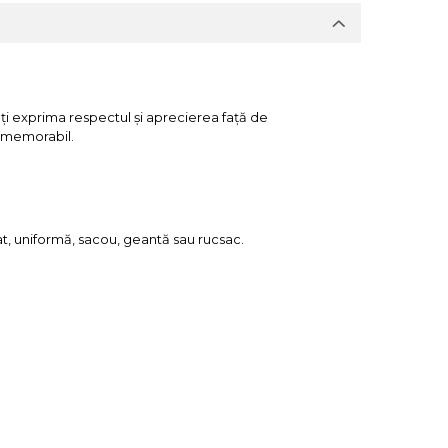
ți exprima respectul și aprecierea față de
i memorabil.
t, uniformă, sacou, geantă sau rucsac.