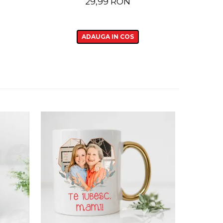
29,99 RON
ADAUGA IN COS