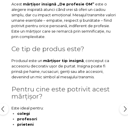
Acest
mărțișor insignă „De profesie OM”
este o
alegere inspirată atunci când vrei să oferi un cadou
simplu, dar cu impact emoțional. Mesajul transmite valori
umane esențiale – empatie, respect și bunătate – fiind
potrivit pentru orice persoană, indiferent de profesie.
Este un mărțișor care se remarcă prin semnificație, nu
prin complexitate.
Ce tip de produs este?
Produsul este un
mărțișor tip insignă
, conceput ca
accesoriu decorativ ușor de purtat. Insigna poate fi
prinsă pe haine, rucsacuri, genți sau alte accesorii,
devenind un mic simbol al mesajului transmis.
Pentru cine este potrivit acest
mărțișor?
Este ideal pentru:
colegi
profesori
prieteni