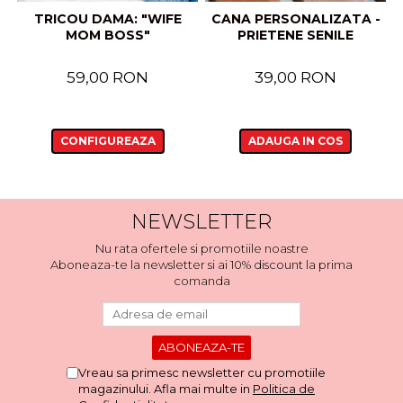
TRICOU DAMA: "WIFE
CANA PERSONALIZATA -
MOM BOSS"
PRIETENE SENILE
59,00 RON
39,00 RON
CONFIGUREAZA
ADAUGA IN COS
NEWSLETTER
Nu rata ofertele si promotiile noastre
Aboneaza-te la newsletter si ai 10% discount la prima
comanda
Vreau sa primesc newsletter cu promotiile
magazinului. Afla mai multe in
Politica de