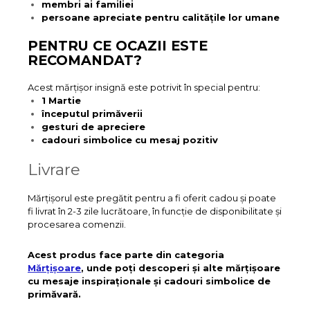
membri ai familiei
persoane apreciate pentru calitățile lor umane
PENTRU CE OCAZII ESTE
RECOMANDAT?
Acest mărțișor insignă este potrivit în special pentru:
1 Martie
începutul primăverii
gesturi de apreciere
cadouri simbolice cu mesaj pozitiv
Livrare
Mărțișorul este pregătit pentru a fi oferit cadou și poate
fi livrat în 2-3 zile lucrătoare, în funcție de disponibilitate și
procesarea comenzii.
Acest produs face parte din categoria
Mărțișoare
, unde poți descoperi și alte mărțișoare
cu mesaje inspiraționale și cadouri simbolice de
primăvară.