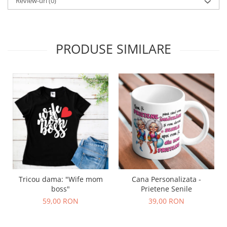
Review-uri
(0)
PRODUSE SIMILARE
Tricou dama: "Wife mom
Cana Personalizata -
boss"
Prietene Senile
59,00 RON
39,00 RON