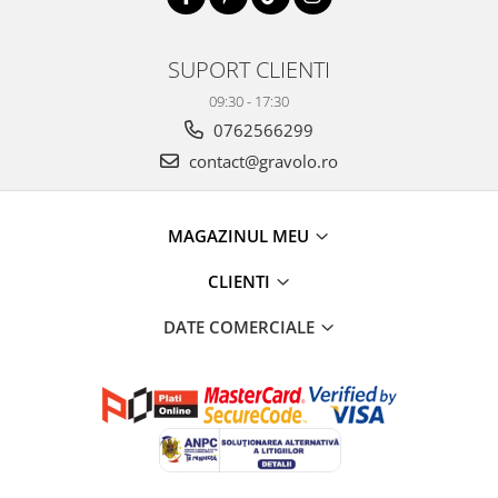
SUPORT CLIENTI
09:30 - 17:30
0762566299
contact@gravolo.ro
MAGAZINUL MEU
CLIENTI
DATE COMERCIALE