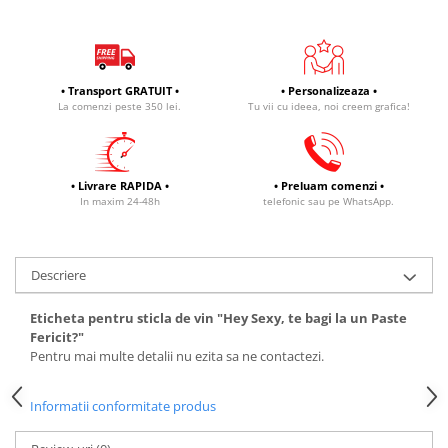
• Transport GRATUIT •
• Personalizeaza •
La comenzi peste 350 lei.
Tu vii cu ideea, noi creem grafica!
• Livrare RAPIDA •
• Preluam comenzi •
In maxim 24-48h
telefonic sau pe WhatsApp.
Descriere
Eticheta pentru sticla de vin "Hey Sexy, te bagi la un Paste
Fericit?"
Pentru mai multe detalii nu ezita sa ne contactezi.
Informatii conformitate produs