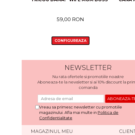
59,00 RON
CONFIGUREAZA
NEWSLETTER
Nu rata ofertele si promotiile noastre
Aboneaza-te la newsletter si ai 10% discount la pri
comanda
Vreau sa primesc newsletter cu promotiile
magazinului. Afla mai multe in
Politica de
Confidentialitate
MAGAZINUL MEU
CLIENT