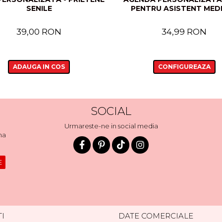
SENILE
PENTRU ASISTENT MED
39,00 RON
34,99 RON
ADAUGA IN COS
CONFIGUREAZA
SOCIAL
Urmareste-ne in social media
ma
I
DATE COMERCIALE