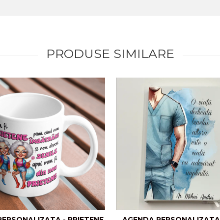
PRODUSE SIMILARE
PERSONALIZATA - PRIETENE
AGENDA PERSONALIZATA