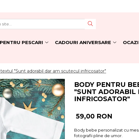
PENTRU PESCARI
CADOURI ANIVERSARE
OCAZI
extul "Sunt adorabil dar am scutecul infricosator"
BODY PENTRU BE
"SUNT ADORABIL
INFRICOSATOR"
59,00 RON
Body bebe personalizat cu mesa
fotografii pline de umor.