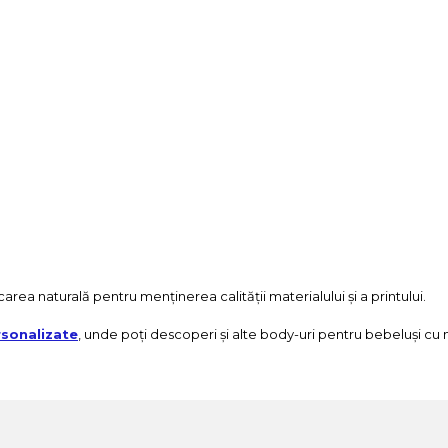
rea naturală pentru menținerea calității materialului și a printului.
sonalizate
, unde poți descoperi și alte body-uri pentru bebeluși cu