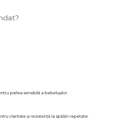
andat?
ntru pielea sensibilă a bebelușilor.
ntru claritate și rezistență la spălări repetate.