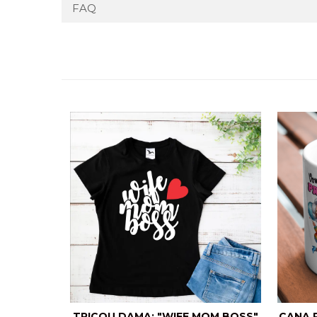
FAQ
TRICOU DAMA: "WIFE MOM BOSS"
CANA 