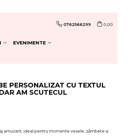
0762566299
0,00
I
EVENIMENTE
BE PERSONALIZAT CU TEXTUL
 DAR AM SCUTECUL
j amuzant, ideal pentru momente vesele, zâmbete și