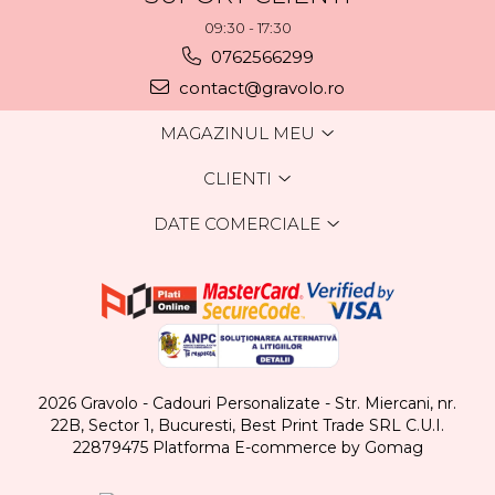
09:30 - 17:30
0762566299
contact@gravolo.ro
MAGAZINUL MEU
CLIENTI
DATE COMERCIALE
2026 Gravolo - Cadouri Personalizate - Str. Miercani, nr.
22B, Sector 1, Bucuresti, Best Print Trade SRL C.U.I.
22879475
Platforma E-commerce by Gomag