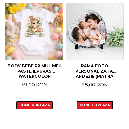
BODY BEBE PRIMUL MEU
RAMA FOTO
PASTE IEPURAS
PERSONALIZATA,
WATERCOLOR
ARDEZIE (PIATRA
NATURALA) CU "PASTE
59,00 RON
98,00 RON
FERICIT" IEPURAS
CONFIGUREAZA
CONFIGUREAZA