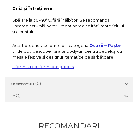
Grijă și Întreținere:
Spălare la 30–40°C, fără înălbitor. Se recomandă
uscarea naturală pentru menținerea calității materialului
și a printului.
Acest produs face parte din categoria
Ocazii – Paște
,
unde poți descoperi și alte body-uri pentru bebeluși cu
mesaje festive și designuri tematice de sărbătoare.
Informatii conformitate produs
Review-uri
(0)
FAQ
RECOMANDARI