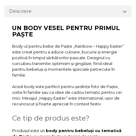
Descriere
UN BODY VESEL PENTRU PRIMUL
PAȘTE
Body-ul pentru bebe de Paște „Rainbow – Happy Easter”
este creat pentru a aduce culoare, bucurie și energie
pozitivă în timpul sărbătorilor pascale. Designul cu
curcubeu transmite optimism și gingășie, fiind ideal
pentru bebeluși și momentele speciale petrecute în
familie.
Acest body este perfect pentru ședințe foto de Paște,
vizite în familie sau ca idee de cadou tematic pentru cei
mici. Mesajul „Happy Easter” este internațional, ușor de
recunoscut și foarte apreciat în context festiv.
Ce tip de produs este?
Produsul este un
body pentru bebeluși cu tematică