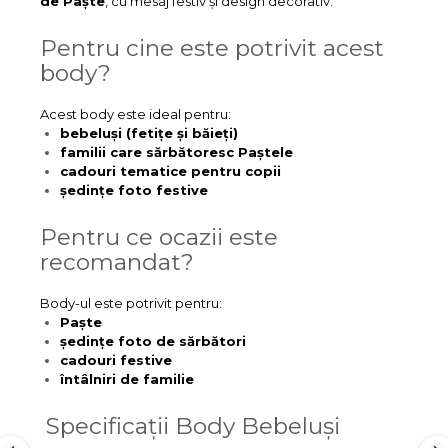
de Paște
, cu mesaj festiv și design decorativ.
Pentru cine este potrivit acest
body?
Acest body este ideal pentru:
bebeluși (fetițe și băieți)
familii care sărbătoresc Paștele
cadouri tematice pentru copii
ședințe foto festive
Pentru ce ocazii este
recomandat?
Body-ul este potrivit pentru:
Paște
ședințe foto de sărbători
cadouri festive
întâlniri de familie
Specificații Body Bebeluși