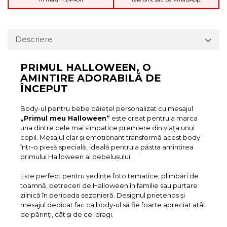
Descriere
PRIMUL HALLOWEEN, O
AMINTIRE ADORABILĂ DE
ÎNCEPUT
Body-ul pentru bebe băiețel personalizat cu mesajul
„Primul meu Halloween”
este creat pentru a marca
una dintre cele mai simpatice premiere din viața unui
copil. Mesajul clar și emoționant transformă acest body
într-o piesă specială, ideală pentru a păstra amintirea
primului Halloween al bebelușului.
Este perfect pentru ședințe foto tematice, plimbări de
toamnă, petreceri de Halloween în familie sau purtare
zilnică în perioada sezonieră. Designul prietenos și
mesajul dedicat fac ca body-ul să fie foarte apreciat atât
de părinți, cât și de cei dragi.