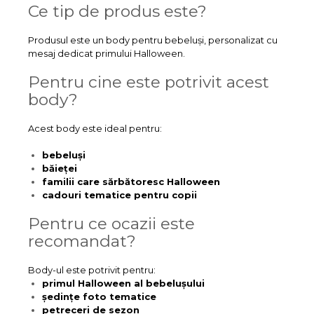
Ce tip de produs este?
Produsul este un body pentru bebeluși, personalizat cu
mesaj dedicat primului Halloween.
Pentru cine este potrivit acest
body?
Acest body este ideal pentru:
bebeluși
băieței
familii care sărbătoresc Halloween
cadouri tematice pentru copii
Pentru ce ocazii este
recomandat?
Body-ul este potrivit pentru:
primul Halloween al bebelușului
ședințe foto tematice
petreceri de sezon