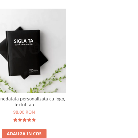
nedatata personalizata cu logo,
textul tau
98,00 RON
ADAUGA IN COS