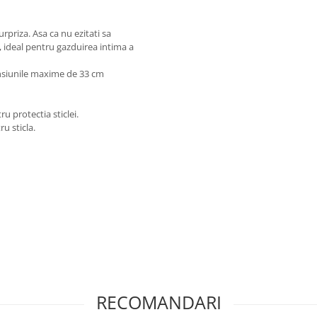
"
rpriza. Asa ca nu ezitati sa
, ideal pentru gazduirea intima a
ensiunile maxime de 33 cm
ru protectia sticlei.
u sticla.
RECOMANDARI