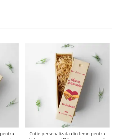
 pentru
Cutie personalizata din lemn pentru
Cutie per