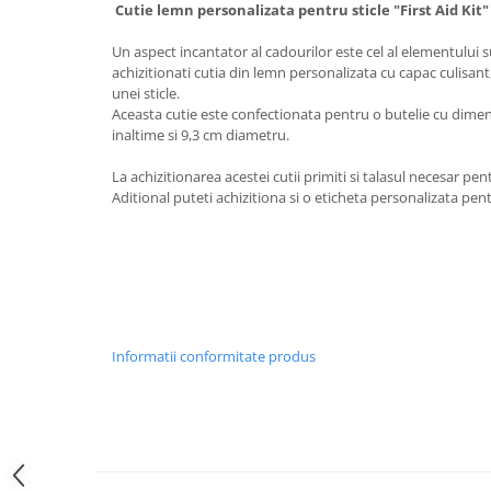
Cutie lemn personalizata pentru sticle "First Aid Kit
Un aspect incantator al cadourilor este cel al elementului su
achizitionati cutia din lemn personalizata cu capac culisant
unei sticle.
Aceasta cutie este confectionata pentru o butelie cu dim
inaltime si 9,3 cm diametru.
La achizitionarea acestei cutii primiti si talasul necesar pent
Aditional puteti achizitiona si o eticheta personalizata pentr
Informatii conformitate produs