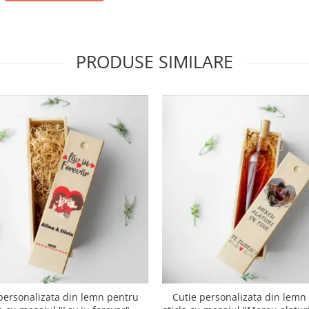
PRODUSE SIMILARE
personalizata din lemn pentru
Cutie personalizata din lemn