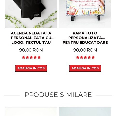
AGENDA NEDATATA
RAMA FOTO
PERSONALIZATA CU
PERSONALIZATA
LOGO, TEXTUL TAU
PENTRU EDUCATOARE
DIN ARDEZIE (PIATRA
98,00 RON
98,00 RON
NATURALA)
ADAUGA IN COS
ADAUGA IN COS
PRODUSE SIMILARE