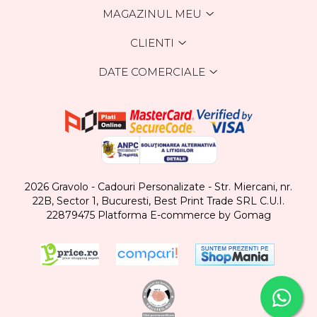
MAGAZINUL MEU
CLIENTI
DATE COMERCIALE
2026 Gravolo - Cadouri Personalizate - Str. Miercani, nr.
22B, Sector 1, Bucuresti, Best Print Trade SRL C.U.I.
22879475
Platforma E-commerce by Gomag