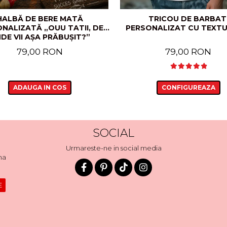
HALBĂ DE BERE MATĂ
TRICOU DE BARBAT
NALIZATĂ „OUU TATII, DE
PERSONALIZAT CU TEXTU
DE VII AȘA PRĂBUȘIT?”
79,00 RON
79,00 RON
ADAUGA IN COS
CONFIGUREAZA
SOCIAL
Urmareste-ne in social media
ma