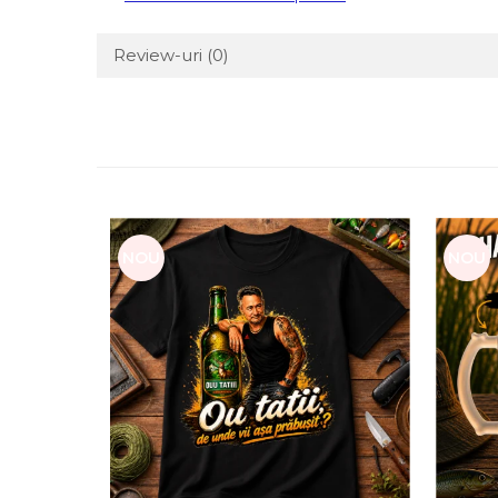
Review-uri
(0)
NOU
NOU