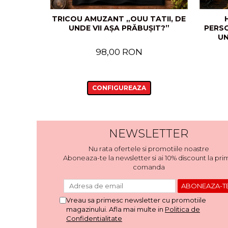
TRICOU AMUZANT „OUU TATII, DE
UNDE VII AȘA PRĂBUȘIT?”
PERSO
UN
98,00 RON
CONFIGUREAZA
NEWSLETTER
Nu rata ofertele si promotiile noastre
Aboneaza-te la newsletter si ai 10% discount la pri
comanda
Vreau sa primesc newsletter cu promotiile
magazinului. Afla mai multe in
Politica de
Confidentialitate