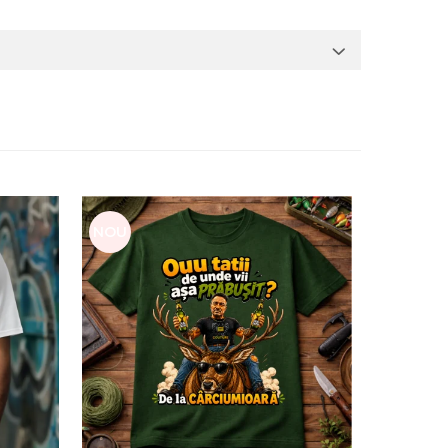
NOU
NOU