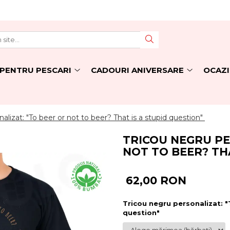
PENTRU PESCARI
CADOURI ANIVERSARE
OCAZI
alizat: "To beer or not to beer? That is a stupid question"
TRICOU NEGRU PE
NOT TO BEER? TH
62,00 RON
Tricou negru personalizat: "
question"