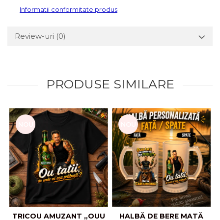
Informatii conformitate produs
Review-uri
(0)
PRODUSE SIMILARE
NOU
NOU
TRICOU AMUZANT „OUU
HALBĂ DE BERE MATĂ