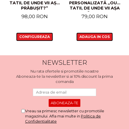
TATII, DE UNDE VII AȘA
PERSONALIZATĂ „OUU
PRĂBUȘIT?”
TATII, DE UNDE VII AȘA
PRĂBUȘIT?”
98,00 RON
79,00 RON
CONFIGUREAZA
ADAUGA IN COS
NEWSLETTER
Nu rata ofertele si promotiile noastre
Aboneaza-te la newsletter si ai 10% discount la prima
comanda
Vreau sa primesc newsletter cu promotiile
magazinului. Afla mai multe in
Politica de
Confidentialitate