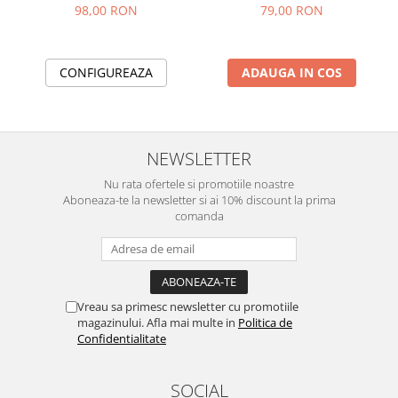
Unde Vii Așa Prăbușit?”
98,00 RON
79,00 RON
CONFIGUREAZA
ADAUGA IN COS
NEWSLETTER
Nu rata ofertele si promotiile noastre
Aboneaza-te la newsletter si ai 10% discount la prima
comanda
Vreau sa primesc newsletter cu promotiile
magazinului. Afla mai multe in
Politica de
Confidentialitate
SOCIAL