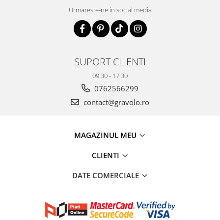
Urmareste-ne in social media
SUPORT CLIENTI
09:30 - 17:30
0762566299
contact@gravolo.ro
MAGAZINUL MEU
CLIENTI
DATE COMERCIALE