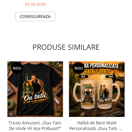
59,00 RON
CONFIGUREAZA
PRODUSE SIMILARE
NOU
NOU
Tricou Amuzant „Ouu Tatii,
Halbă de Bere Mată
De Unde Vii Așa Prăbușit?”
Personalizată „Ouu Tatii, De