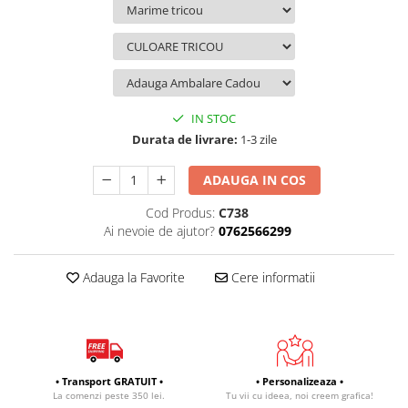
IN STOC
Durata de livrare:
1-3 zile
ADAUGA IN COS
Cod Produs:
C738
Ai nevoie de ajutor?
0762566299
Adauga la Favorite
Cere informatii
• Transport GRATUIT •
• Personalizeaza •
La comenzi peste 350 lei.
Tu vii cu ideea, noi creem grafica!