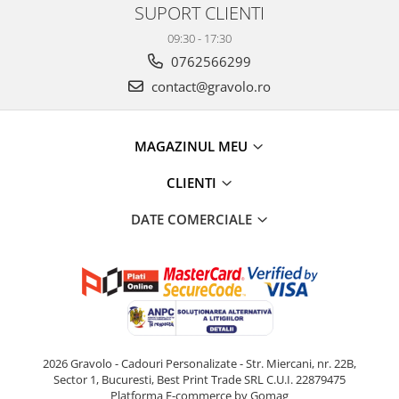
SUPORT CLIENTI
09:30 - 17:30
0762566299
contact@gravolo.ro
MAGAZINUL MEU
CLIENTI
DATE COMERCIALE
2026 Gravolo - Cadouri Personalizate - Str. Miercani, nr. 22B,
Sector 1, Bucuresti, Best Print Trade SRL C.U.I. 22879475
Platforma E-commerce by Gomag