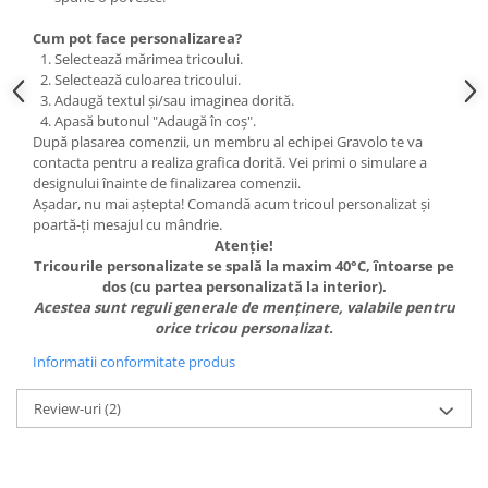
Cum pot face personalizarea?
Selectează mărimea tricoului.
Selectează culoarea tricoului.
Adaugă textul și/sau imaginea dorită.
Apasă butonul "Adaugă în coș".
După plasarea comenzii, un membru al echipei Gravolo te va
contacta pentru a realiza grafica dorită. Vei primi o simulare a
designului înainte de finalizarea comenzii.
Așadar, nu mai aștepta! Comandă acum tricoul personalizat și
poartă-ți mesajul cu mândrie.
Atenție!
Tricourile personalizate se spală la maxim 40°C, întoarse pe
dos (cu partea personalizată la interior).
Acestea sunt reguli generale de menținere, valabile pentru
orice tricou personalizat.
Informatii conformitate produs
Review-uri
(2)