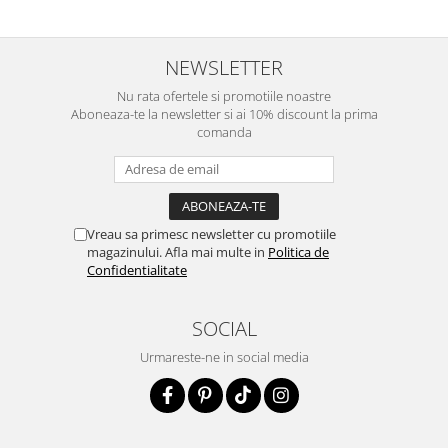
NEWSLETTER
Nu rata ofertele si promotiile noastre
Aboneaza-te la newsletter si ai 10% discount la prima
comanda
Vreau sa primesc newsletter cu promotiile
magazinului. Afla mai multe in
Politica de
Confidentialitate
SOCIAL
Urmareste-ne in social media