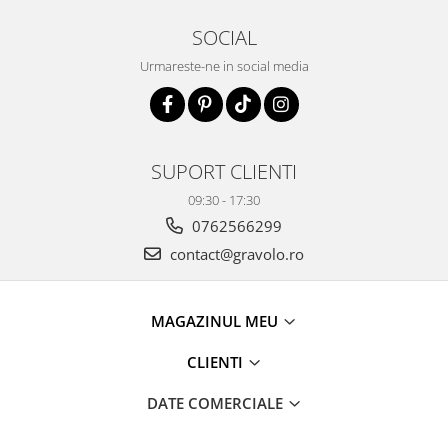
SOCIAL
Urmareste-ne in social media
SUPORT CLIENTI
09:30 - 17:30
0762566299
contact@gravolo.ro
MAGAZINUL MEU
CLIENTI
DATE COMERCIALE