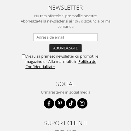
NEWSLETTER
Nu rata ofertele si promotiile noastre
Aboneaza-te la newsletter si ai 10% discount la prima
comanda
Vreau sa primesc newsletter cu promotiile
magazinului. Afla mai multe in
Politica de
Confidentialitate
SOCIAL
Urmareste-ne in social media
SUPORT CLIENTI