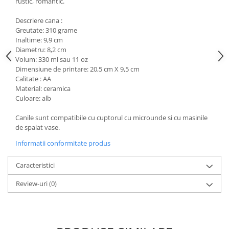
rustic, romantic.
Descriere cana :
Greutate: 310 grame
Inaltime: 9,9 cm
Diametru: 8,2 cm
Volum: 330 ml sau 11 oz
Dimensiune de printare: 20,5 cm X 9,5 cm
Calitate : AA
Material: ceramica
Culoare: alb
Canile sunt compatibile cu cuptorul cu microunde si cu masinile
de spalat vase.
Informatii conformitate produs
Caracteristici
Review-uri
(0)