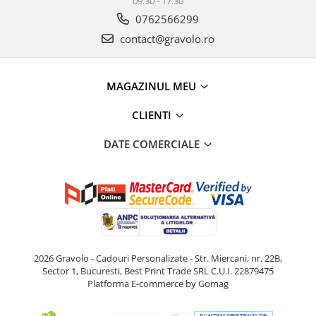
09:30 - 17:30
0762566299
contact@gravolo.ro
MAGAZINUL MEU
CLIENTI
DATE COMERCIALE
2026 Gravolo - Cadouri Personalizate - Str. Miercani, nr. 22B,
Sector 1, Bucuresti, Best Print Trade SRL C.U.I. 22879475
Platforma E-commerce by Gomag