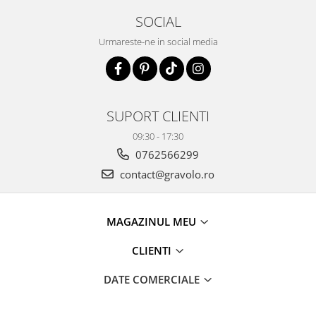
SOCIAL
Urmareste-ne in social media
SUPORT CLIENTI
09:30 - 17:30
0762566299
contact@gravolo.ro
MAGAZINUL MEU
CLIENTI
DATE COMERCIALE