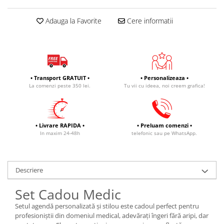
Adauga la Favorite
Cere informatii
• Transport GRATUIT •
• Personalizeaza •
La comenzi peste 350 lei.
Tu vii cu ideea, noi creem grafica!
• Livrare RAPIDA •
• Preluam comenzi •
In maxim 24-48h
telefonic sau pe WhatsApp.
Descriere
Set Cadou Medic
Setul agendă personalizată și stilou este cadoul perfect pentru
profesioniștii din domeniul medical, adevărați îngeri fără aripi, dar