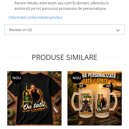
fiecare detaliu este exact așa cum îți dorești, oferindu-ți
asistență pe tot parcursul procesului de personalizare.
Informatii conformitate produs
Review-uri
(0)
PRODUSE SIMILARE
NOU
NOU