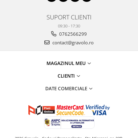
SUPORT CLIENTI
09:30 - 17:30
0762566299
contact@gravolo.ro
MAGAZINUL MEU
CLIENTI
DATE COMERCIALE