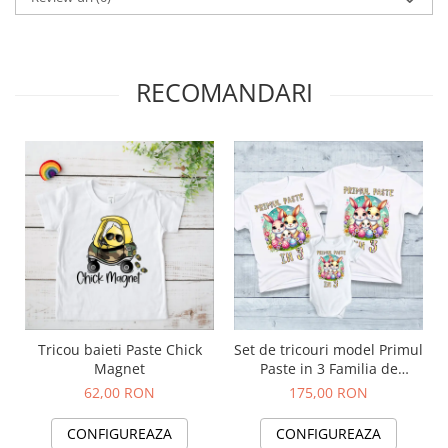
RECOMANDARI
Tricou baieti Paste Chick
Set de tricouri model Primul
Magnet
Paste in 3 Familia de
Iepurasi
62,00 RON
175,00 RON
CONFIGUREAZA
CONFIGUREAZA