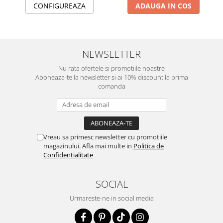
CONFIGUREAZA
ADAUGA IN COS
NEWSLETTER
Nu rata ofertele si promotiile noastre
Aboneaza-te la newsletter si ai 10% discount la prima
comanda
Vreau sa primesc newsletter cu promotiile
magazinului. Afla mai multe in
Politica de
Confidentialitate
SOCIAL
Urmareste-ne in social media