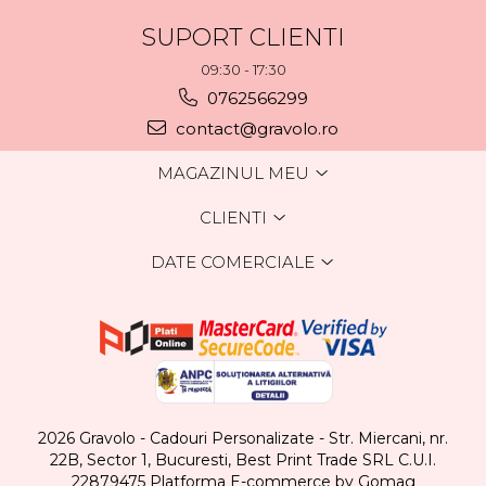
SUPORT CLIENTI
09:30 - 17:30
0762566299
contact@gravolo.ro
MAGAZINUL MEU
CLIENTI
DATE COMERCIALE
2026 Gravolo - Cadouri Personalizate - Str. Miercani, nr.
22B, Sector 1, Bucuresti, Best Print Trade SRL C.U.I.
22879475
Platforma E-commerce by Gomag