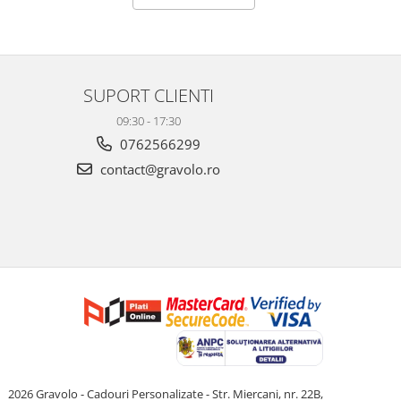
SUPORT CLIENTI
09:30 - 17:30
0762566299
contact@gravolo.ro
2026 Gravolo - Cadouri Personalizate - Str. Miercani, nr. 22B,