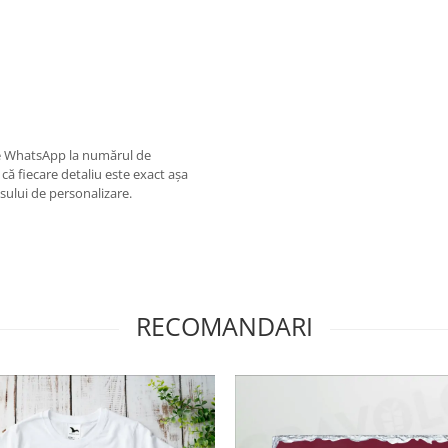
pe WhatsApp la numărul de
că fiecare detaliu este exact așa
esului de personalizare.
RECOMANDARI