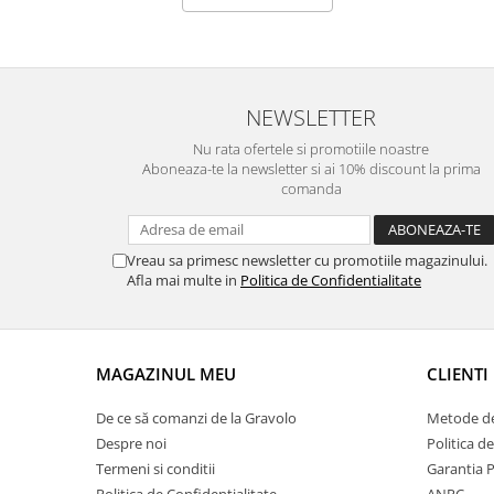
NEWSLETTER
Nu rata ofertele si promotiile noastre
Aboneaza-te la newsletter si ai 10% discount la prima
comanda
Vreau sa primesc newsletter cu promotiile magazinului.
Afla mai multe in
Politica de Confidentialitate
MAGAZINUL MEU
CLIENTI
De ce să comanzi de la Gravolo
Metode de
Despre noi
Politica d
Termeni si conditii
Garantia 