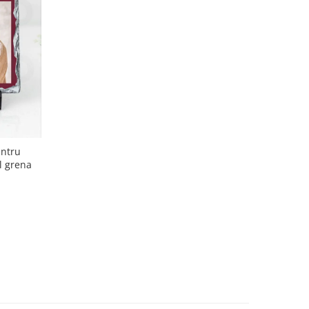
entru
l grena