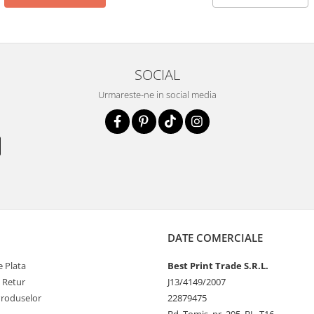
SOCIAL
Urmareste-ne in social media
DATE COMERCIALE
 Plata
Best Print Trade S.R.L.
e Retur
J13/4149/2007
Produselor
22879475