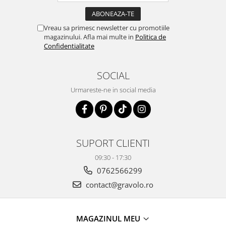
Vreau sa primesc newsletter cu promotiile
magazinului. Afla mai multe in
Politica de
Confidentialitate
SOCIAL
Urmareste-ne in social media
SUPORT CLIENTI
09:30 - 17:30
0762566299
contact@gravolo.ro
MAGAZINUL MEU