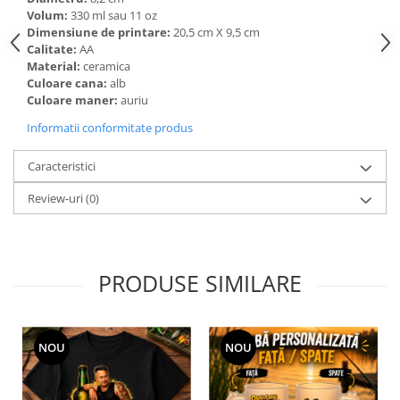
Volum:
330 ml sau 11 oz
Dimensiune de printare:
20,5 cm X 9,5 cm
Calitate:
AA
Material:
ceramica
Culoare cana:
alb
Culoare maner:
auriu
Informatii conformitate produs
Caracteristici
Review-uri
(0)
PRODUSE SIMILARE
NOU
NOU