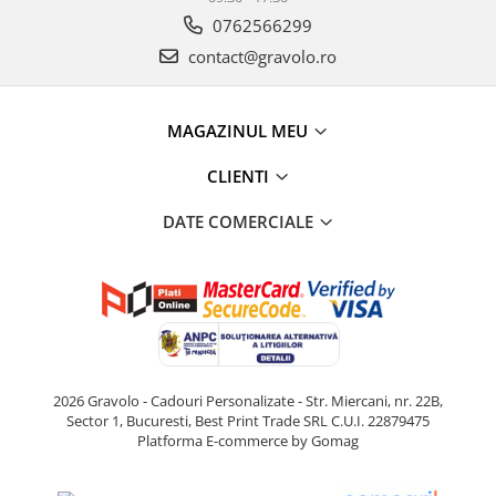
0762566299
contact@gravolo.ro
MAGAZINUL MEU
CLIENTI
DATE COMERCIALE
2026 Gravolo - Cadouri Personalizate - Str. Miercani, nr. 22B,
Sector 1, Bucuresti, Best Print Trade SRL C.U.I. 22879475
Platforma E-commerce by Gomag