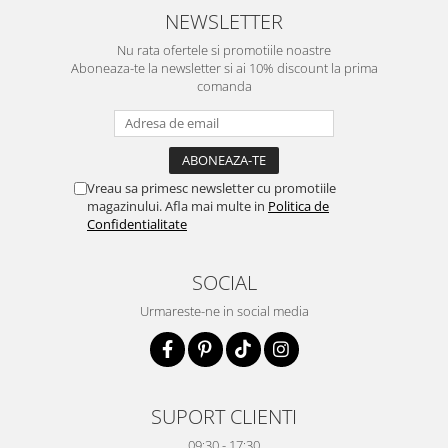
NEWSLETTER
Nu rata ofertele si promotiile noastre
Aboneaza-te la newsletter si ai 10% discount la prima
comanda
Vreau sa primesc newsletter cu promotiile
magazinului. Afla mai multe in
Politica de
Confidentialitate
SOCIAL
Urmareste-ne in social media
SUPORT CLIENTI
09:30 - 17:30