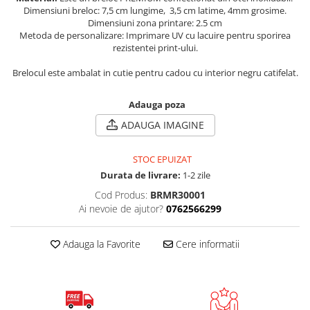
Dimensiuni breloc: 7,5 cm lungime, 3,5 cm latime, 4mm grosime.
Dimensiuni zona printare: 2.5 cm
Metoda de personalizare: Imprimare UV cu lacuire pentru sporirea
rezistentei print-ului.
Brelocul este ambalat in cutie pentru cadou cu interior negru catifelat.
Adauga poza
ADAUGA IMAGINE
STOC EPUIZAT
Durata de livrare:
1-2 zile
Cod Produs:
BRMR30001
Ai nevoie de ajutor?
0762566299
Adauga la Favorite
Cere informatii