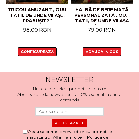
TRICOU AMUZANT „OUU
HALBĂ DE BERE MATĂ
TATII, DE UNDE VII AȘA
PERSONALIZATĂ „OUU
PRĂBUȘIT?”
TATII, DE UNDE VII AȘA
PRĂBUȘIT?”
98,00 RON
79,00 RON
CONFIGUREAZA
ADAUGA IN COS
NEWSLETTER
Nu rata ofertele si promotiile noastre
Aboneaza-te la newsletter si ai 10% discount la prima
comanda
Vreau sa primesc newsletter cu promotiile
magazinului. Afla mai multe in
Politica de