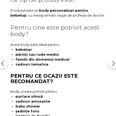
Produsul este un
body personalizat pentru
bebeluși
, cu mesaj tematic legat de profesia de doctor.
Pentru cine este potrivit acest
body?
Acest body este ideal pentru:
bebeluși
părinți sau rude medici
familii din domeniul medical
cadouri tematice
PENTRU CE OCAZII ESTE
RECOMANDAT?
Body-ul este potrivit pentru:
purtare zilnică
cadouri amuzante
baby shower
ședințe foto