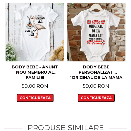
BODY BEBE - ANUNT
BODY BEBE
NOU MEMBRU AL
PERSONALIZAT
FAMILIEI
"ORIGINAL DE LA MAMA
LUI MADE IN ROMANIA"
59,00 RON
59,00 RON
CU MOTIVE
TRADITIONALE
CONFIGUREAZA
CONFIGUREAZA
PRODUSE SIMILARE