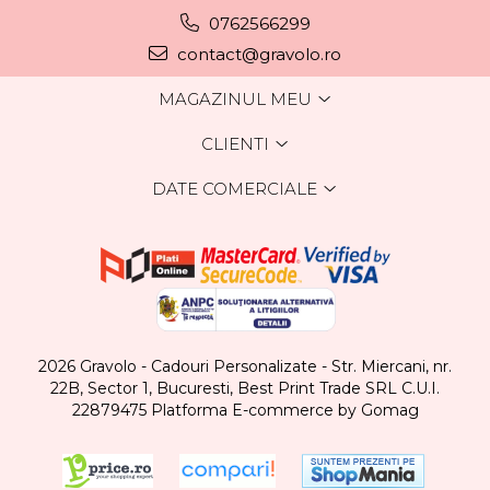
0762566299
contact@gravolo.ro
MAGAZINUL MEU
CLIENTI
DATE COMERCIALE
2026 Gravolo - Cadouri Personalizate - Str. Miercani, nr.
22B, Sector 1, Bucuresti, Best Print Trade SRL C.U.I.
22879475
Platforma E-commerce by Gomag