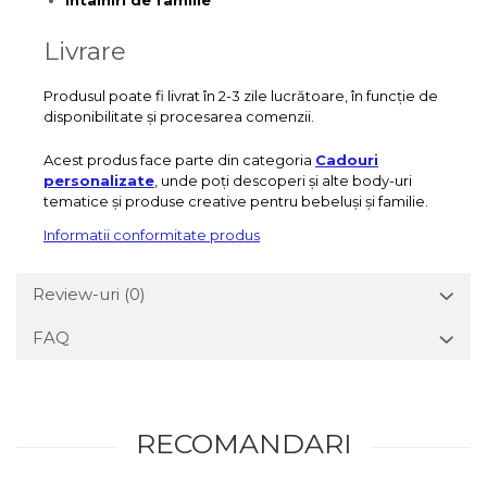
întâlniri de familie
Livrare
Produsul poate fi livrat în 2-3 zile lucrătoare, în funcție de
disponibilitate și procesarea comenzii.
Acest produs face parte din categoria
Cadouri
personalizate
, unde poți descoperi și alte body-uri
tematice și produse creative pentru bebeluși și familie.
Informatii conformitate produs
Review-uri
(0)
FAQ
RECOMANDARI