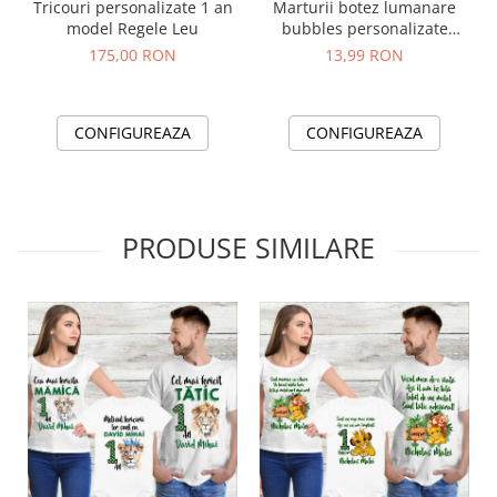
Tricouri personalizate 1 an
Marturii botez lumanare
model Regele Leu
bubbles personalizate
model Leu
175,00 RON
13,99 RON
CONFIGUREAZA
CONFIGUREAZA
PRODUSE SIMILARE