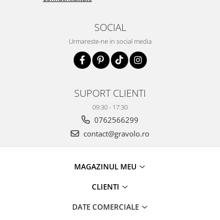
SOCIAL
Urmareste-ne in social media
SUPORT CLIENTI
09:30 - 17:30
0762566299
contact@gravolo.ro
MAGAZINUL MEU
CLIENTI
DATE COMERCIALE