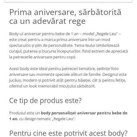
Prima aniversare, sărbătorită
ca un adevărat rege
Body-ul aniversar pentru bebe de 1 an – model „Regele Leu” –
este creat pentru a marca prima aniversare într-un mod
spectaculos și plin de personalitate. Tema leului simbolizează
curajul, puterea și bucuria începuturilor, fiind extrem de apreciată
la petrecerile aniversare pentru copii.
Acest body este ideal pentru petreceri tematice, ședințe foto
aniversare sau momente speciale alături de familie. Designul este
jucăuș, modern și potrivit atât pentru băieței, cât și pentru fetițe,
oferind un look memorabil micuțului sărbătorit.
Ce tip de produs este?
Produsul este un
body personalizat aniversar pentru bebe de
1 an
, cu design tematic „Regele Leu”.
Pentru cine este potrivit acest body?