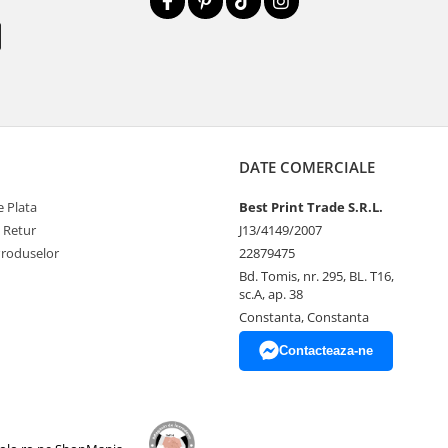
DATE COMERCIALE
 Plata
Best Print Trade S.R.L.
e Retur
J13/4149/2007
Produselor
22879475
Bd. Tomis, nr. 295, BL. T16,
sc.A, ap. 38
Constanta, Constanta
Contacteaza-ne