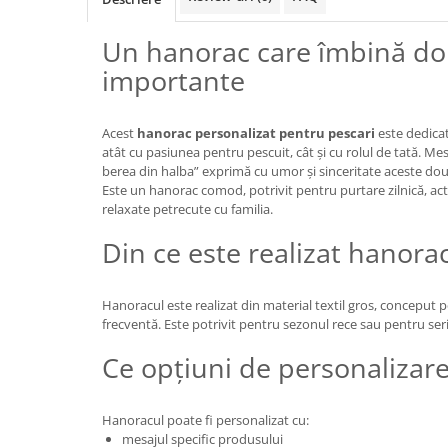
Un hanorac care îmbină dou
importante
Acest
hanorac personalizat pentru pescari
este dedicat
atât cu pasiunea pentru pescuit, cât și cu rolul de tată. Mes
berea din halba” exprimă cu umor și sinceritate aceste dou
Este un hanorac comod, potrivit pentru purtare zilnică, act
relaxate petrecute cu familia.
Din ce este realizat hanora
Hanoracul este realizat din material textil gros, conceput p
frecventă. Este potrivit pentru sezonul rece sau pentru ser
Ce opțiuni de personalizare
Hanoracul poate fi personalizat cu:
mesajul specific produsului