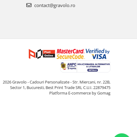
contact@gravolo.ro
2026 Gravolo - Cadouri Personalizate - Str. Miercani, nr. 22B,
Sector 1, Bucuresti, Best Print Trade SRL C.U.I. 22879475
Platforma E-commerce by Gomag