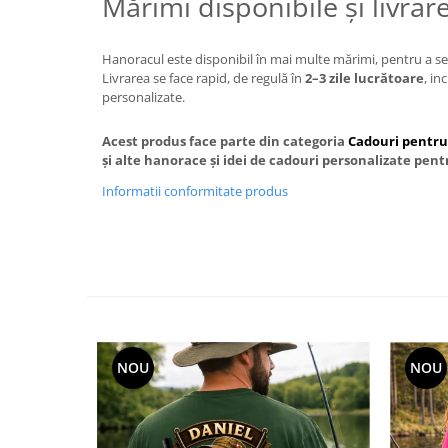
Mărimi disponibile și livrar
Hanoracul este disponibil în mai multe mărimi, pentru a se p
Livrarea se face rapid, de regulă în
2–3 zile lucrătoare
, in
personalizate.
Acest produs face parte din categoria
Cadouri pentru
și alte hanorace și idei de cadouri personalizate pent
Informatii conformitate produs
NOU
NOU