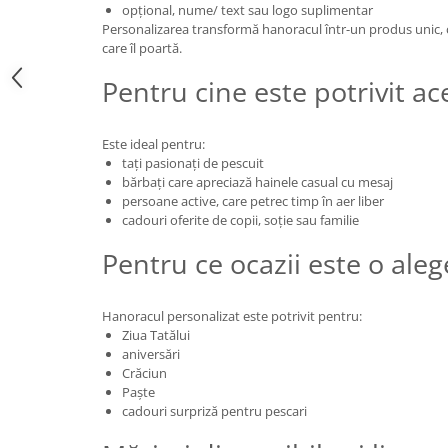
opțional, nume/ text sau logo suplimentar
Personalizarea transformă hanoracul într-un produs unic, 
care îl poartă.
Pentru cine este potrivit a
Este ideal pentru:
tați pasionați de pescuit
bărbați care apreciază hainele casual cu mesaj
persoane active, care petrec timp în aer liber
cadouri oferite de copii, soție sau familie
Pentru ce ocazii este o ale
Hanoracul personalizat este potrivit pentru:
Ziua Tatălui
aniversări
Crăciun
Paște
cadouri surpriză pentru pescari