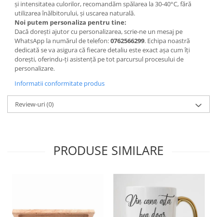
și intensitatea culorilor, recomandăm spălarea la 30-40°C, fără
utilizarea înălbitorului, și uscarea naturală.
Noi putem personaliza pentru tine:
Dacă dorești ajutor cu personalizarea, scrie-ne un mesaj pe
WhatsApp la numărul de telefon:
0762566299
. Echipa noastră
dedicată se va asigura că fiecare detaliu este exact așa cum îți
dorești, oferindu-ți asistență pe tot parcursul procesului de
personalizare.
Informatii conformitate produs
Review-uri
(0)
PRODUSE SIMILARE