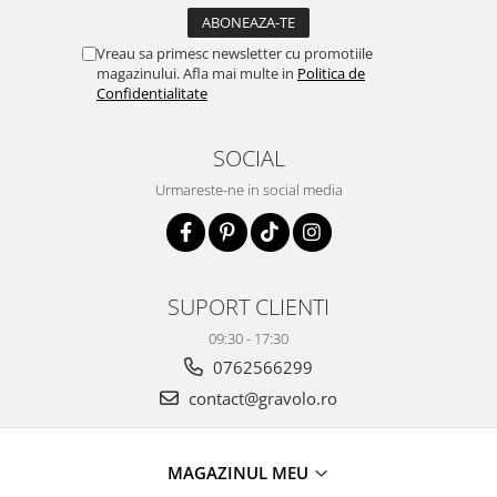
Vreau sa primesc newsletter cu promotiile
magazinului. Afla mai multe in
Politica de
Confidentialitate
SOCIAL
Urmareste-ne in social media
SUPORT CLIENTI
09:30 - 17:30
0762566299
contact@gravolo.ro
MAGAZINUL MEU