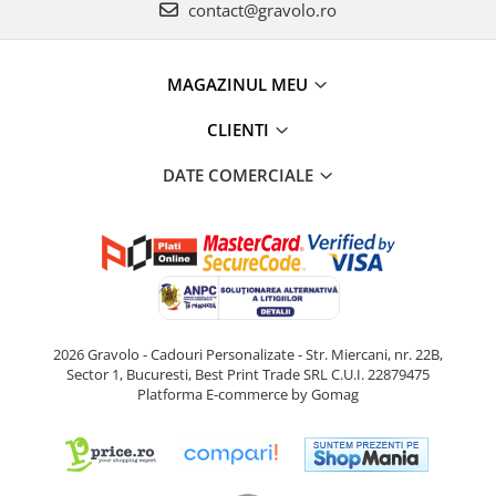
contact@gravolo.ro
MAGAZINUL MEU
CLIENTI
DATE COMERCIALE
2026 Gravolo - Cadouri Personalizate - Str. Miercani, nr. 22B,
Sector 1, Bucuresti, Best Print Trade SRL C.U.I. 22879475
Platforma E-commerce by Gomag