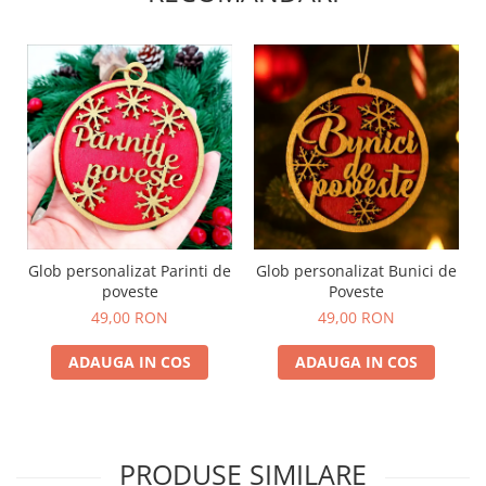
Glob personalizat Parinti de
Glob personalizat Bunici de
poveste
Poveste
49,00 RON
49,00 RON
ADAUGA IN COS
ADAUGA IN COS
PRODUSE SIMILARE