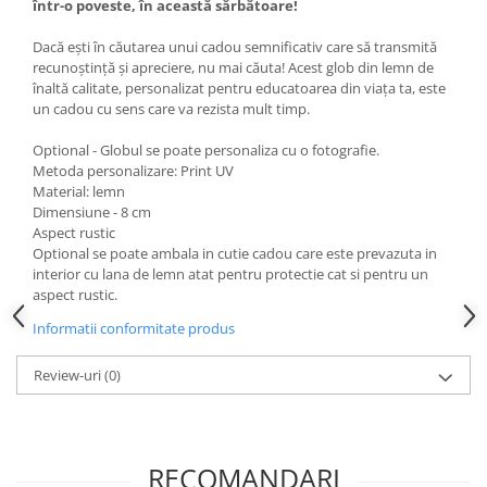
într-o poveste, în această sărbătoare!
Dacă ești în căutarea unui cadou semnificativ care să transmită
recunoștință și apreciere, nu mai căuta! Acest glob din lemn de
înaltă calitate, personalizat pentru educatoarea din viața ta, este
un cadou cu sens care va rezista mult timp.
Optional - Globul se poate personaliza cu o fotografie.
Metoda personalizare: Print UV
Material: lemn
Dimensiune - 8 cm
Aspect rustic
Optional se poate ambala in cutie cadou care este prevazuta in
interior cu lana de lemn atat pentru protectie cat si pentru un
aspect rustic.
Informatii conformitate produs
Review-uri
(0)
RECOMANDARI