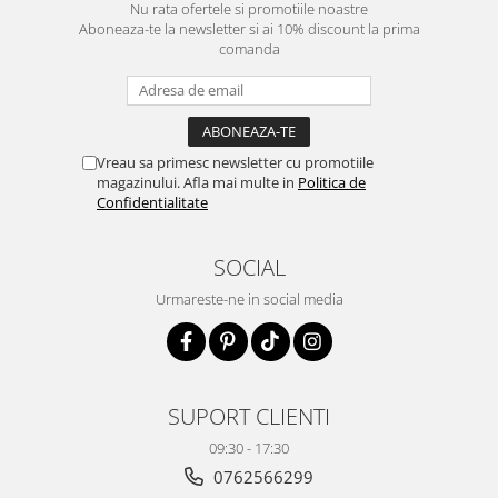
Nu rata ofertele si promotiile noastre
Aboneaza-te la newsletter si ai 10% discount la prima
comanda
Vreau sa primesc newsletter cu promotiile
magazinului. Afla mai multe in
Politica de
Confidentialitate
SOCIAL
Urmareste-ne in social media
SUPORT CLIENTI
09:30 - 17:30
0762566299