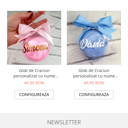
Glob de Craciun
Glob de Craciun
personalizat cu nume
personalizat cu nume
model roz
model albastru
49,99 RON
49,99 RON
CONFIGUREAZA
CONFIGUREAZA
NEWSLETTER