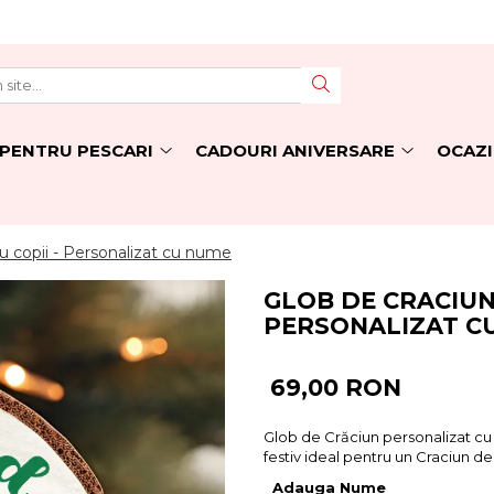
PENTRU PESCARI
CADOURI ANIVERSARE
OCAZI
u copii - Personalizat cu nume
GLOB DE CRACIUN
PERSONALIZAT C
69,00 RON
Glob de Crăciun personalizat cu 
festiv ideal pentru un Craciun d
Adauga Nume