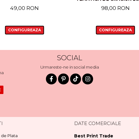
49,00 RON
98,00 RON
CONFIGUREAZA
CONFIGUREAZA
SOCIAL
Urmareste-ne in social media
ma
I
DATE COMERCIALE
de Plata
Best Print Trade