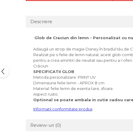
Descriere
Glob de Craciun din lemn - Personalizat cu 
Adaugă un strop de magie Disney în bradul tău de C
Realizat pe o felie de lemn natural, acest glob combin
pentru a crea amintiri de neuitat sau pentru a-l ofe
Crăciun.
SPECIFICATII GLOB
Metoda personalizare: PRINT UV
Dimensiune felie lemn - APROX 8 cm
Material: felie lemn de esenta tare, sfoara.
Aspect rustic
Optional se poate ambala in cutie cadou care 
Informatii conformitate produs
Review-uri
(0)