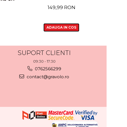
149,99 RON
ADAUGA IN COS
SUPORT CLIENTI
09:30 - 17:30
0762566299
contact@gravolo.ro