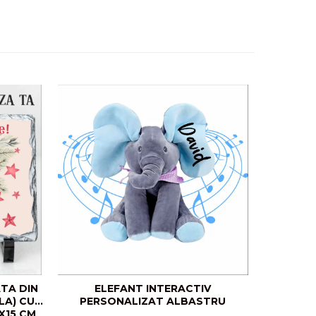
TA DIN
ELEFANT INTERACTIV
S
LA) CU
PERSONALIZAT ALBASTRU
X15 CM