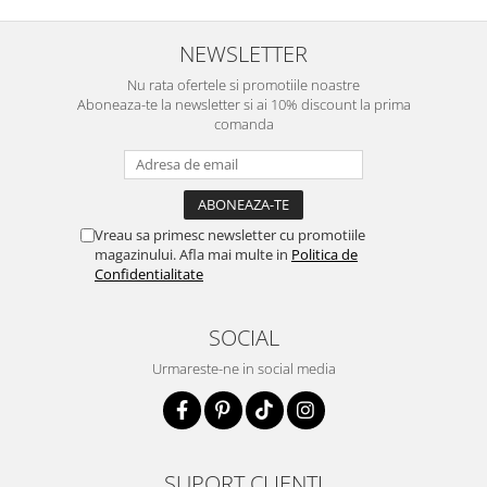
NEWSLETTER
Nu rata ofertele si promotiile noastre
Aboneaza-te la newsletter si ai 10% discount la prima
comanda
Vreau sa primesc newsletter cu promotiile
magazinului. Afla mai multe in
Politica de
Confidentialitate
SOCIAL
Urmareste-ne in social media
SUPORT CLIENTI