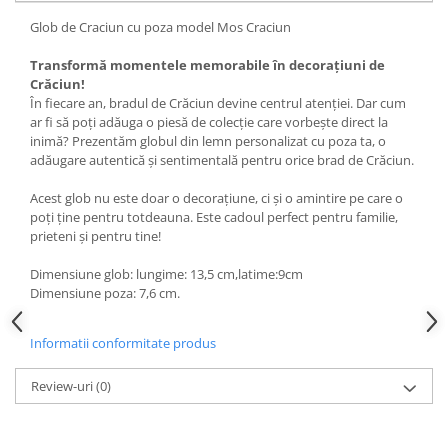
Glob de Craciun cu poza model Mos Craciun
Transformă momentele memorabile în decorațiuni de
Crăciun!
În fiecare an, bradul de Crăciun devine centrul atenției. Dar cum
ar fi să poți adăuga o piesă de colecție care vorbește direct la
inimă? Prezentăm globul din lemn personalizat cu poza ta, o
adăugare autentică și sentimentală pentru orice brad de Crăciun.
Acest glob nu este doar o decorațiune, ci și o amintire pe care o
poți ține pentru totdeauna. Este cadoul perfect pentru familie,
prieteni și pentru tine!
Dimensiune glob: lungime: 13,5 cm,latime:9cm
Dimensiune poza: 7,6 cm.
Informatii conformitate produs
Review-uri
(0)