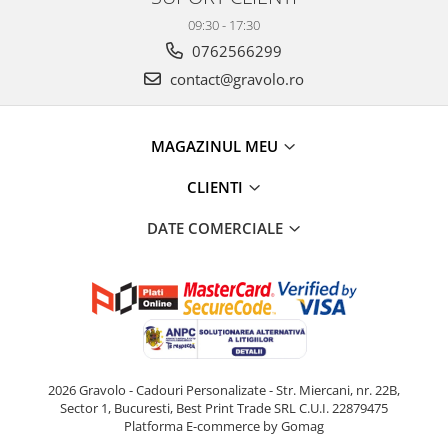
09:30 - 17:30
0762566299
contact@gravolo.ro
MAGAZINUL MEU
CLIENTI
DATE COMERCIALE
2026 Gravolo - Cadouri Personalizate - Str. Miercani, nr. 22B,
Sector 1, Bucuresti, Best Print Trade SRL C.U.I. 22879475
Platforma E-commerce by Gomag