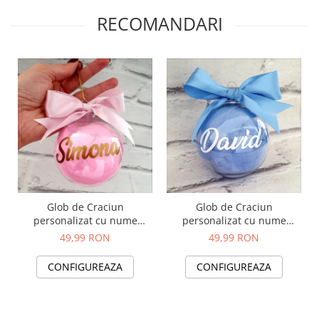
RECOMANDARI
Glob de Craciun
Glob de Craciun
personalizat cu nume
personalizat cu nume
model roz
model albastru
49,99 RON
49,99 RON
CONFIGUREAZA
CONFIGUREAZA