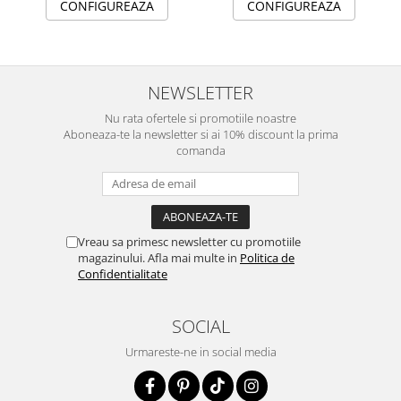
CONFIGUREAZA
CONFIGUREAZA
NEWSLETTER
Nu rata ofertele si promotiile noastre
Aboneaza-te la newsletter si ai 10% discount la prima
comanda
Vreau sa primesc newsletter cu promotiile
magazinului. Afla mai multe in
Politica de
Confidentialitate
SOCIAL
Urmareste-ne in social media