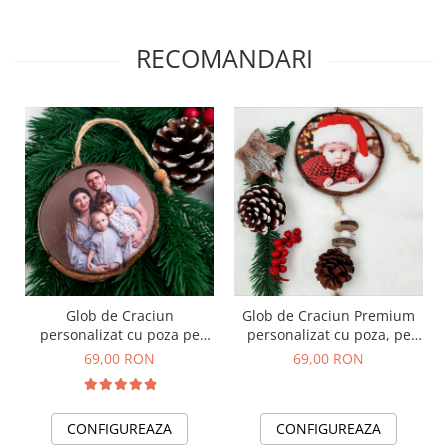
RECOMANDARI
Glob de Craciun
Glob de Craciun Premium
personalizat cu poza pe
personalizat cu poza, pe
felie de lemn
felie de lemn
69,00 RON
69,00 RON
CONFIGUREAZA
CONFIGUREAZA