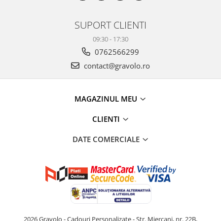
SUPORT CLIENTI
09:30 - 17:30
0762566299
contact@gravolo.ro
MAGAZINUL MEU
CLIENTI
DATE COMERCIALE
2026 Gravolo - Cadouri Personalizate - Str. Miercani, nr. 22B,