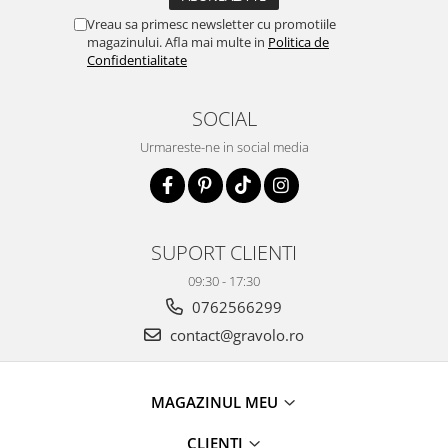
Vreau sa primesc newsletter cu promotiile
magazinului. Afla mai multe in
Politica de
Confidentialitate
SOCIAL
Urmareste-ne in social media
SUPORT CLIENTI
09:30 - 17:30
0762566299
contact@gravolo.ro
MAGAZINUL MEU
CLIENTI