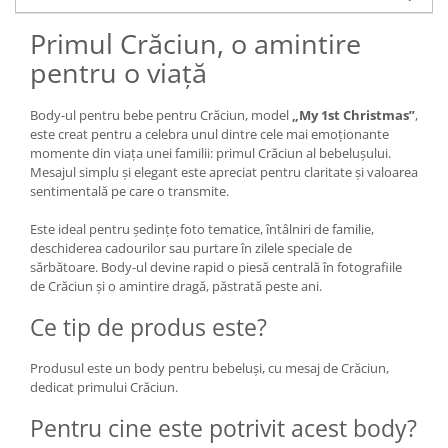
Primul Crăciun, o amintire
pentru o viață
Body-ul pentru bebe pentru Crăciun, model
„My 1st Christmas”
,
este creat pentru a celebra unul dintre cele mai emoționante
momente din viața unei familii: primul Crăciun al bebelușului.
Mesajul simplu și elegant este apreciat pentru claritate și valoarea
sentimentală pe care o transmite.
Este ideal pentru ședințe foto tematice, întâlniri de familie,
deschiderea cadourilor sau purtare în zilele speciale de
sărbătoare. Body-ul devine rapid o piesă centrală în fotografiile
de Crăciun și o amintire dragă, păstrată peste ani.
Ce tip de produs este?
Produsul este un body pentru bebeluși, cu mesaj de Crăciun,
dedicat primului Crăciun.
Pentru cine este potrivit acest body?