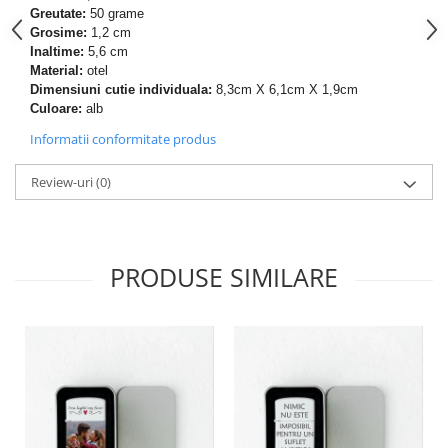
Greutate:
50 grame
Grosime:
1,2 cm
Inaltime:
5,6 cm
Material:
otel
Dimensiuni cutie individuala:
8,3cm X 6,1cm X 1,9cm
Culoare:
alb
Informatii conformitate produs
Review-uri
(0)
PRODUSE SIMILARE