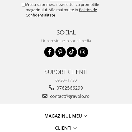
Vreau sa primesc newsletter cu promotiile
magazinului. Afla mai multe in
Politica de
Confidentialitate
SOCIAL
Urmareste-ne in social media
SUPORT CLIENTI
09:30 - 17:30
0762566299
contact@gravolo.ro
MAGAZINUL MEU
CLIENTI