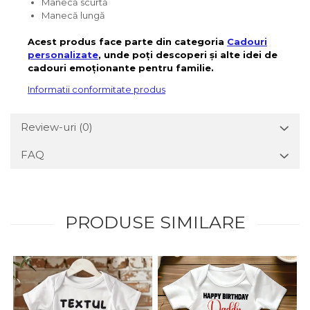
Manecă scurtă
Manecă lungă
Acest produs face parte din categoria
Cadouri
personalizate
, unde poți descoperi și alte idei de
cadouri emoționante pentru familie.
Informatii conformitate produs
Review-uri
(0)
FAQ
PRODUSE SIMILARE