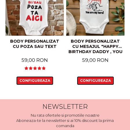
BODY PERSONALIZAT
BODY PERSONALIZAT
CU POZA SAU TEXT
CU MESAJUL "HAPPY
BIRTHDAY DADDY , YOU
ARE MY HERO"
59,00 RON
59,00 RON
CONFIGUREAZA
CONFIGUREAZA
NEWSLETTER
Nu rata ofertele si promotiile noastre
Aboneaza-te la newsletter si ai 10% discount la prima
comanda