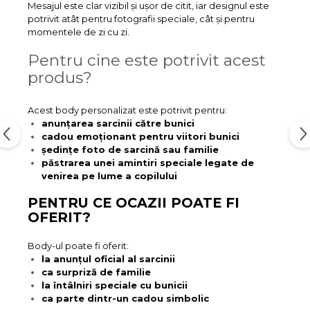
Mesajul este clar vizibil și ușor de citit, iar designul este
potrivit atât pentru fotografii speciale, cât și pentru
momentele de zi cu zi.
Pentru cine este potrivit acest
produs?
Acest body personalizat este potrivit pentru:
anunțarea sarcinii către bunici
cadou emoționant pentru viitori bunici
ședințe foto de sarcină sau familie
păstrarea unei amintiri speciale legate de
venirea pe lume a copilului
PENTRU CE OCAZII POATE FI
OFERIT?
Body-ul poate fi oferit:
la anunțul oficial al sarcinii
ca surpriză de familie
la întâlniri speciale cu bunicii
ca parte dintr-un cadou simbolic