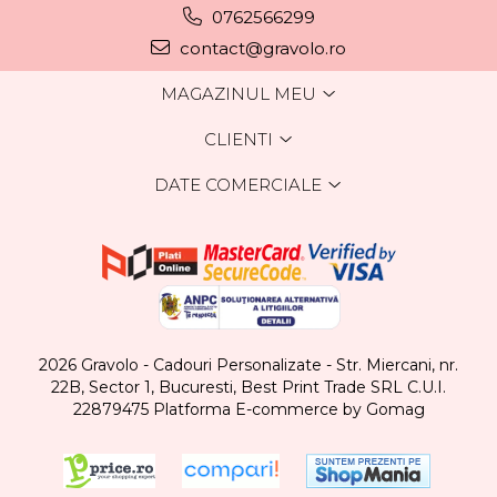
0762566299
contact@gravolo.ro
MAGAZINUL MEU
CLIENTI
DATE COMERCIALE
2026 Gravolo - Cadouri Personalizate - Str. Miercani, nr.
22B, Sector 1, Bucuresti, Best Print Trade SRL C.U.I.
22879475
Platforma E-commerce by Gomag