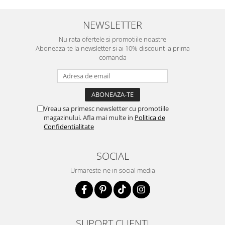
NEWSLETTER
Nu rata ofertele si promotiile noastre
Aboneaza-te la newsletter si ai 10% discount la prima
comanda
Vreau sa primesc newsletter cu promotiile
magazinului. Afla mai multe in
Politica de
Confidentialitate
SOCIAL
Urmareste-ne in social media
SUPORT CLIENTI