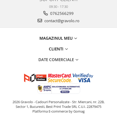
09:30 - 17:30
0762566299
contact@gravolo.ro
MAGAZINUL MEU
CLIENTI
DATE COMERCIALE
2026 Gravolo - Cadouri Personalizate - Str. Miercani, nr. 22B,
Sector 1, Bucuresti, Best Print Trade SRL C.U.I. 22879475
Platforma E-commerce by Gomag