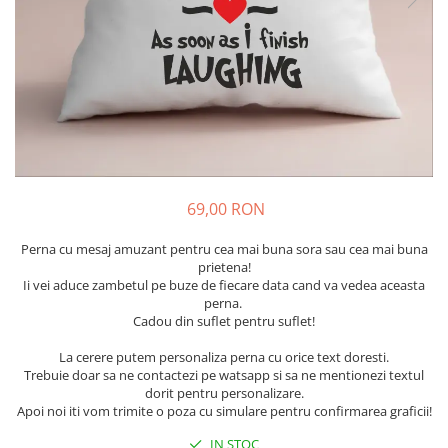
Cadouri pentru Colegi
Body bebelusi personalizate
Cadouri pentru Doctori
Perne personalizate
Cadouri Pensionare
Plusuri personalizate
Cadouri Profesori
Agende personalizate
Etichete pentru sticla de vin
Cadouri Personalizate Unice
Sorturi Personalizate
69,00 RON
Perna cu mesaj amuzant pentru cea mai buna sora sau cea mai buna
prietena!
Ii vei aduce zambetul pe buze de fiecare data cand va vedea aceasta
perna.
Cadou din suflet pentru suflet!
La cerere putem personaliza perna cu orice text doresti.
Trebuie doar sa ne contactezi pe watsapp si sa ne mentionezi textul
dorit pentru personalizare.
Apoi noi iti vom trimite o poza cu simulare pentru confirmarea graficii!
IN STOC