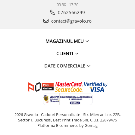
09:30 - 17:30
0762566299
contact@gravolo.ro
MAGAZINUL MEU
CLIENTI
DATE COMERCIALE
2026 Gravolo - Cadouri Personalizate - Str. Miercani, nr. 22B,
Sector 1, Bucuresti, Best Print Trade SRL C.U.I. 22879475
Platforma E-commerce by Gomag