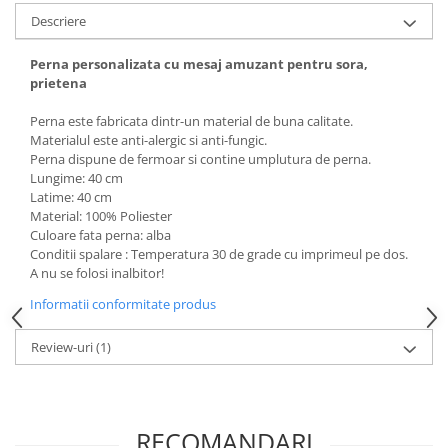
Descriere
Perna personalizata cu mesaj amuzant pentru sora,
prietena
Perna este fabricata dintr-un material de buna calitate.
Materialul este anti-alergic si anti-fungic.
Perna dispune de fermoar si contine umplutura de perna.
Lungime: 40 cm
Latime: 40 cm
Material: 100% Poliester
Culoare fata perna: alba
Conditii spalare : Temperatura 30 de grade cu imprimeul pe dos.
A nu se folosi inalbitor!
Informatii conformitate produs
Review-uri
(1)
RECOMANDARI