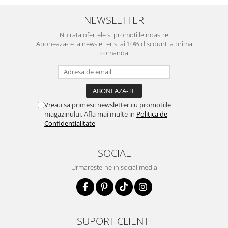
NEWSLETTER
Nu rata ofertele si promotiile noastre
Aboneaza-te la newsletter si ai 10% discount la prima
comanda
Vreau sa primesc newsletter cu promotiile
magazinului. Afla mai multe in
Politica de
Confidentialitate
SOCIAL
Urmareste-ne in social media
SUPORT CLIENTI