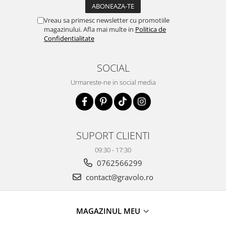
Vreau sa primesc newsletter cu promotiile
magazinului. Afla mai multe in
Politica de
Confidentialitate
SOCIAL
Urmareste-ne in social media
SUPORT CLIENTI
09:30 - 17:30
0762566299
contact@gravolo.ro
MAGAZINUL MEU