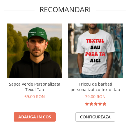
RECOMANDARI
Sapca Verde Personalizata
Tricou de barbati
Texul Tau
personalizat cu textul tau
69,00 RON
79,00 RON
ADAUGA IN COS
CONFIGUREAZA