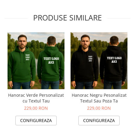
PRODUSE SIMILARE
Hanorac Verde Personalizat
Hanorac Negru Pesonalizat
cu Textul Tau
Textul Sau Poza Ta
229,00 RON
229,00 RON
CONFIGUREAZA
CONFIGUREAZA