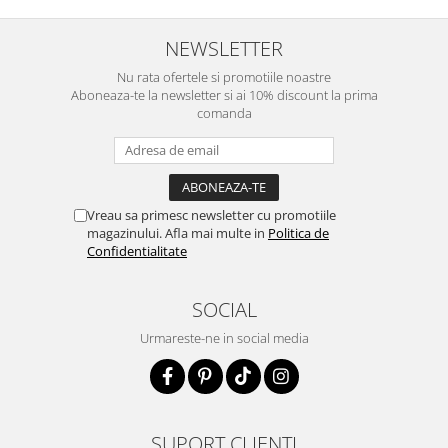
NEWSLETTER
Nu rata ofertele si promotiile noastre
Aboneaza-te la newsletter si ai 10% discount la prima
comanda
Vreau sa primesc newsletter cu promotiile
magazinului. Afla mai multe in
Politica de
Confidentialitate
SOCIAL
Urmareste-ne in social media
SUPORT CLIENTI