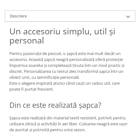
Descriere
Un accesoriu simplu, util și
personal
Pentru pasionații de pescuit, o șapcă este mai mult decât un
accesoriu. Această șapcă neagră personalizată oferă protecție
împotriva soarelui și completează ținuta într-un mod practic și
discret. Personalizarea cu textul ales transformă șapca într-un
obiect unic, cu semnificație personală.
Este o alegere inspirată atunci când cauți un cadou util, care
poate fi purtat frecvent.
Din ce este realizată șapca?
Șapca este realizată din material textil rezistent, potrivit pentru
utilizare zilnică și activități în aer liber. Culoarea neagră este ușor
de asortat și potrivită pentru orice sezon.