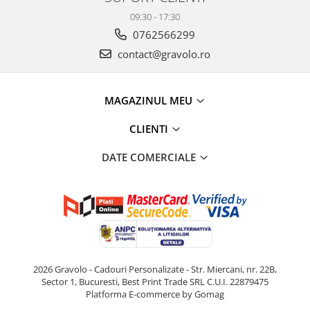
09:30 - 17:30
0762566299
contact@gravolo.ro
MAGAZINUL MEU
CLIENTI
DATE COMERCIALE
2026 Gravolo - Cadouri Personalizate - Str. Miercani, nr. 22B,
Sector 1, Bucuresti, Best Print Trade SRL C.U.I. 22879475
Platforma E-commerce by Gomag