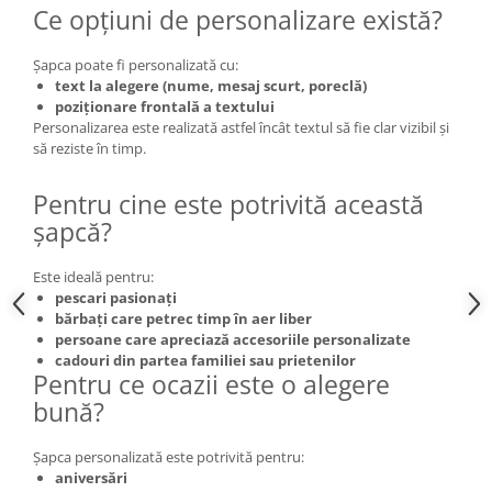
Ce opțiuni de personalizare există?
Șapca poate fi personalizată cu:
text la alegere (nume, mesaj scurt, poreclă)
poziționare frontală a textului
Personalizarea este realizată astfel încât textul să fie clar vizibil și
să reziste în timp.
Pentru cine este potrivită această
șapcă?
Este ideală pentru:
pescari pasionați
bărbați care petrec timp în aer liber
persoane care apreciază accesoriile personalizate
cadouri din partea familiei sau prietenilor
Pentru ce ocazii este o alegere
bună?
Șapca personalizată este potrivită pentru:
aniversări