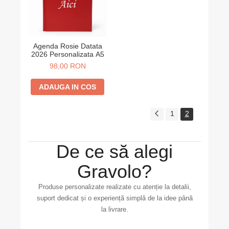
Agenda Rosie Datata
2026 Personalizata A5
98,00 RON
ADAUGA IN COS
1
2
De ce să alegi
Gravolo?
Produse personalizate realizate cu atenție la detalii,
suport dedicat și o experiență simplă de la idee până
la livrare.