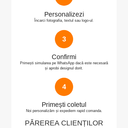
Personalizezi
Încarci fotografia, textul sau logo-ul.
3
Confirmi
Primești simularea pe WhatsApp dacă este necesară
și aprobi designul dorit.
4
Primești coletul
Noi personalizăm și expediem rapid comanda.
PĂREREA CLIENȚILOR