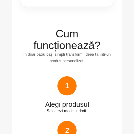
Cum
funcționează?
În doar patru pași simpli transformi ideea ta într-un
produs personalizat.
1
Alegi produsul
Selectezi modelul dorit.
2