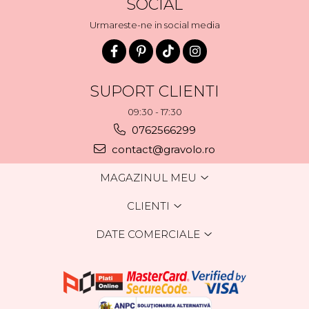
SOCIAL
Urmareste-ne in social media
SUPORT CLIENTI
09:30 - 17:30
0762566299
contact@gravolo.ro
MAGAZINUL MEU
CLIENTI
DATE COMERCIALE