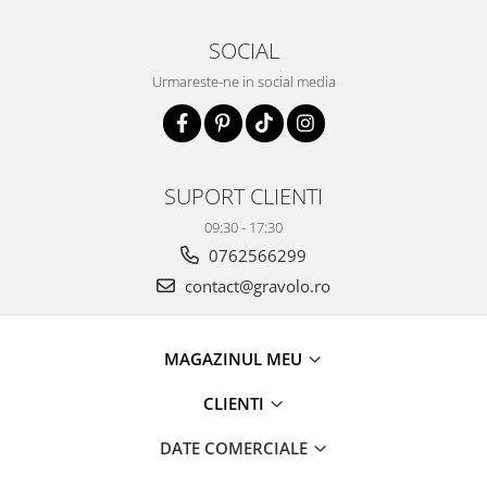
SOCIAL
Urmareste-ne in social media
SUPORT CLIENTI
09:30 - 17:30
0762566299
contact@gravolo.ro
MAGAZINUL MEU
CLIENTI
DATE COMERCIALE