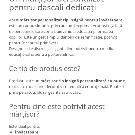
pentru dascăli dedicați
Acest
mărțișor personalizat tip insignă pentru învățătoare
este un cadou simbolic prin care poți exprima recunoștința față
de persoanele care contribuie zilnic la educația și formarea
copiilor. Este un gest simplu, dar plin de semnificație, potrivit
pentru începutul primăverii.
Designul este discret și elegant, fiind potrivit pentru mediul
educațional și pentru purtare zilnică.
Ce tip de produs este?
Produsul este un
mărțișor tip insignă personalizată cu nume
,
realizat ca accesoriu decorativ cu tematică educațională. Poate fi
prins pe sacou, bluză, geantă sau rucsac.
Pentru cine este potrivit acest
mărțișor?
Este ideal pentru:
învățătoare