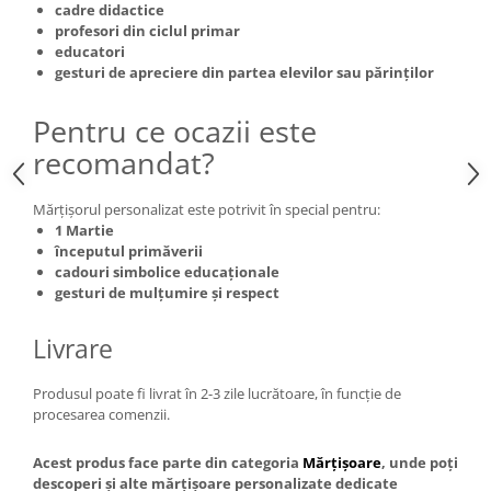
cadre didactice
profesori din ciclul primar
educatori
gesturi de apreciere din partea elevilor sau părinților
Pentru ce ocazii este
recomandat?
Mărțișorul personalizat este potrivit în special pentru:
1 Martie
începutul primăverii
cadouri simbolice educaționale
gesturi de mulțumire și respect
Livrare
Produsul poate fi livrat în 2-3 zile lucrătoare, în funcție de
procesarea comenzii.
Acest produs face parte din categoria
Mărțișoare
, unde poți
descoperi și alte mărțișoare personalizate dedicate