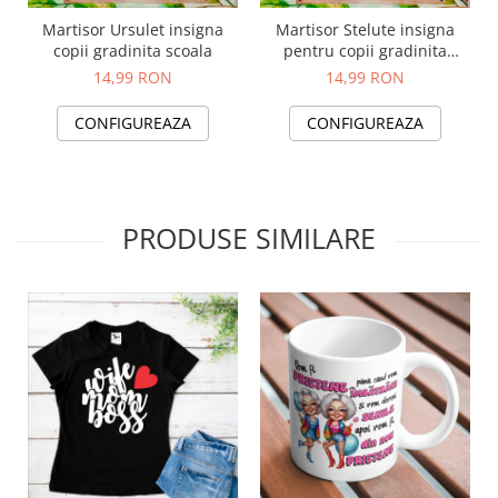
Martisor Ursulet insigna
Martisor Stelute insigna
copii gradinita scoala
pentru copii gradinita
scoala
14,99 RON
14,99 RON
CONFIGUREAZA
CONFIGUREAZA
PRODUSE SIMILARE