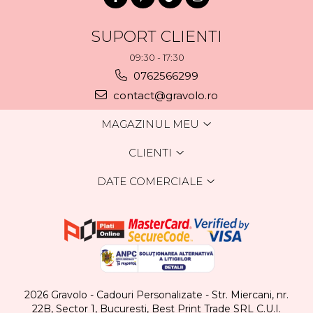
SUPORT CLIENTI
09:30 - 17:30
0762566299
contact@gravolo.ro
MAGAZINUL MEU
CLIENTI
DATE COMERCIALE
2026 Gravolo - Cadouri Personalizate - Str. Miercani, nr.
22B, Sector 1, Bucuresti, Best Print Trade SRL C.U.I.