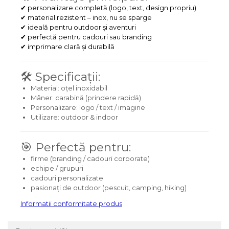
✔ personalizare completă (logo, text, design propriu)
✔ material rezistent – inox, nu se sparge
✔ ideală pentru outdoor și aventuri
✔ perfectă pentru cadouri sau branding
✔ imprimare clară și durabilă
🛠️ Specificații:
Material: oțel inoxidabil
Mâner: carabină (prindere rapidă)
Personalizare: logo / text / imagine
Utilizare: outdoor & indoor
🎯 Perfectă pentru:
firme (branding / cadouri corporate)
echipe / grupuri
cadouri personalizate
pasionați de outdoor (pescuit, camping, hiking)
Informatii conformitate produs