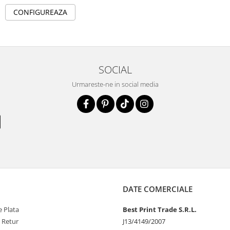
CONFIGUREAZA
SOCIAL
Urmareste-ne in social media
DATE COMERCIALE
 Plata
Best Print Trade S.R.L.
e Retur
J13/4149/2007