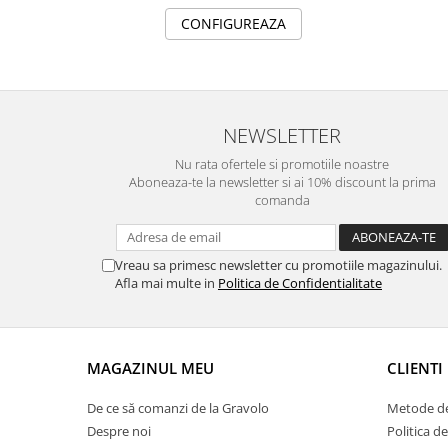
CONFIGUREAZA
NEWSLETTER
Nu rata ofertele si promotiile noastre
Aboneaza-te la newsletter si ai 10% discount la prima
comanda
Vreau sa primesc newsletter cu promotiile magazinului.
Afla mai multe in
Politica de Confidentialitate
MAGAZINUL MEU
CLIENTI
De ce să comanzi de la Gravolo
Metode de
Despre noi
Politica d