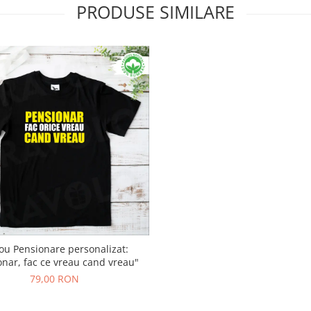
PRODUSE SIMILARE
ou Pensionare personalizat:
onar, fac ce vreau cand vreau"
79,00 RON