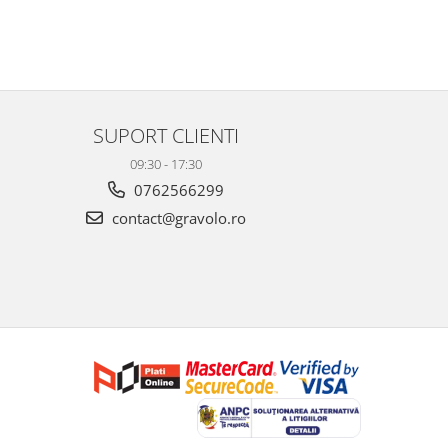
SUPORT CLIENTI
09:30 - 17:30
0762566299
contact@gravolo.ro