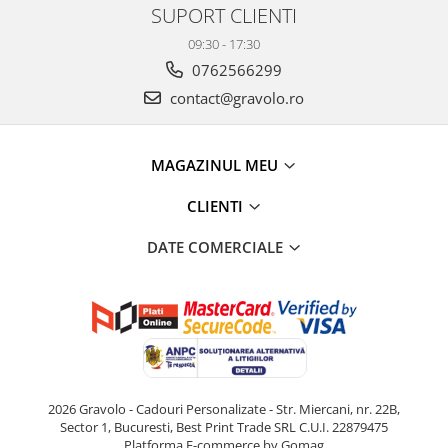
SUPORT CLIENTI
09:30 - 17:30
0762566299
contact@gravolo.ro
MAGAZINUL MEU
CLIENTI
DATE COMERCIALE
2026 Gravolo - Cadouri Personalizate - Str. Miercani, nr. 22B,
Sector 1, Bucuresti, Best Print Trade SRL C.U.I. 22879475
Platforma E-commerce by Gomag