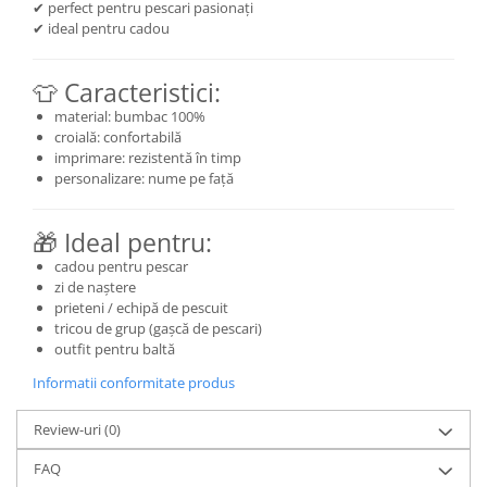
✔ perfect pentru pescari pasionați
✔ ideal pentru cadou
👕 Caracteristici:
material: bumbac 100%
croială: confortabilă
imprimare: rezistentă în timp
personalizare: nume pe față
🎁 Ideal pentru:
cadou pentru pescar
zi de naștere
prieteni / echipă de pescuit
tricou de grup (gașcă de pescari)
outfit pentru baltă
Informatii conformitate produs
Review-uri
(0)
FAQ