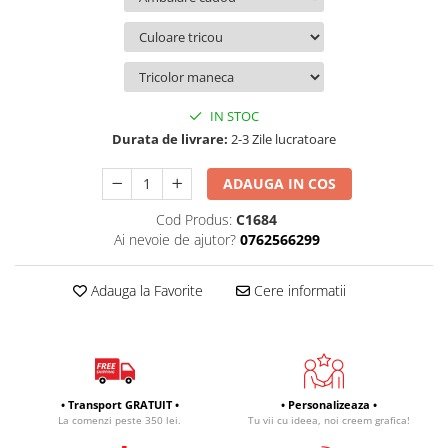
IN STOC
Durata de livrare:
2-3 Zile lucratoare
ADAUGA IN COS
Cod Produs:
C1684
Ai nevoie de ajutor?
0762566299
Adauga la Favorite
Cere informatii
• Transport GRATUIT •
• Personalizeaza •
La comenzi peste 350 lei.
Tu vii cu ideea, noi creem grafica!