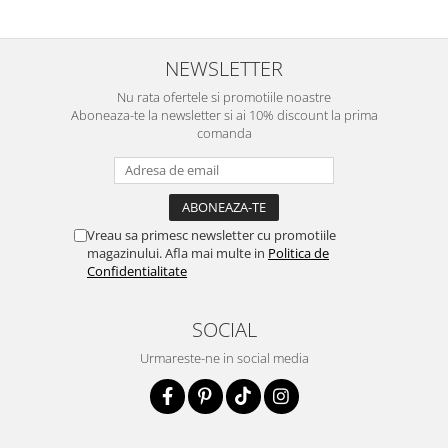
NEWSLETTER
Nu rata ofertele si promotiile noastre
Aboneaza-te la newsletter si ai 10% discount la prima
comanda
Vreau sa primesc newsletter cu promotiile
magazinului. Afla mai multe in
Politica de
Confidentialitate
SOCIAL
Urmareste-ne in social media