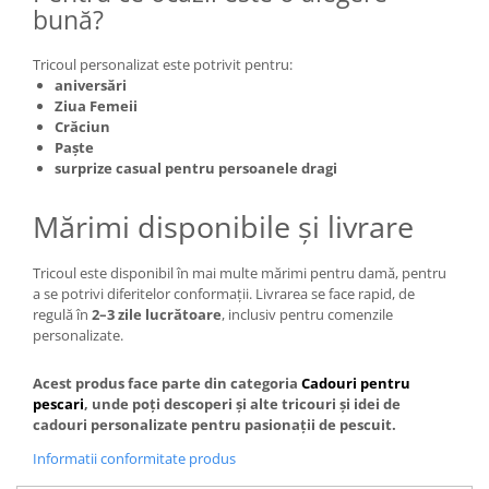
bună?
Tricoul personalizat este potrivit pentru:
aniversări
Ziua Femeii
Crăciun
Paște
surprize casual pentru persoanele dragi
Mărimi disponibile și livrare
Tricoul este disponibil în mai multe mărimi pentru damă, pentru
a se potrivi diferitelor conformații. Livrarea se face rapid, de
regulă în
2–3 zile lucrătoare
, inclusiv pentru comenzile
personalizate.
Acest produs face parte din categoria
Cadouri pentru
pescari
, unde poți descoperi și alte tricouri și idei de
cadouri personalizate pentru pasionații de pescuit.
Informatii conformitate produs