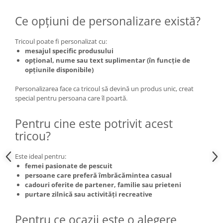
Ce opțiuni de personalizare există?
Tricoul poate fi personalizat cu:
mesajul specific produsului
opțional, nume sau text suplimentar (în funcție de
opțiunile disponibile)
Personalizarea face ca tricoul să devină un produs unic, creat
special pentru persoana care îl poartă.
Pentru cine este potrivit acest
tricou?
Este ideal pentru:
femei pasionate de pescuit
persoane care preferă îmbrăcămintea casual
cadouri oferite de partener, familie sau prieteni
purtare zilnică sau activități recreative
Pentru ce ocazii este o alegere