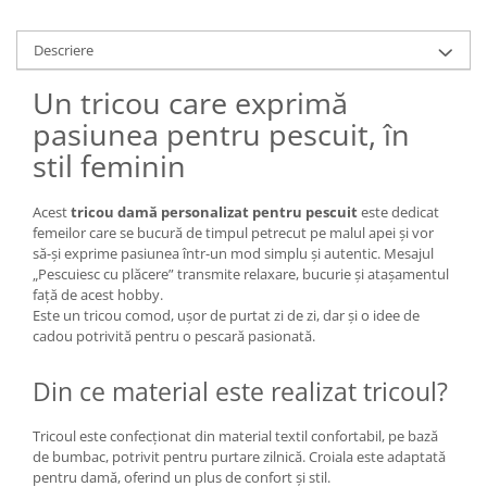
Descriere
Un tricou care exprimă
pasiunea pentru pescuit, în
stil feminin
Acest
tricou damă personalizat pentru pescuit
este dedicat
femeilor care se bucură de timpul petrecut pe malul apei și vor
să-și exprime pasiunea într-un mod simplu și autentic. Mesajul
„Pescuiesc cu plăcere” transmite relaxare, bucurie și atașamentul
față de acest hobby.
Este un tricou comod, ușor de purtat zi de zi, dar și o idee de
cadou potrivită pentru o pescară pasionată.
Din ce material este realizat tricoul?
Tricoul este confecționat din material textil confortabil, pe bază
de bumbac, potrivit pentru purtare zilnică. Croiala este adaptată
pentru damă, oferind un plus de confort și stil.