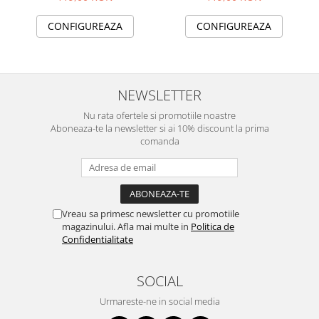
cupluri, cu nume
CONFIGUREAZA
CONFIGUREAZA
NEWSLETTER
Nu rata ofertele si promotiile noastre
Aboneaza-te la newsletter si ai 10% discount la prima
comanda
Vreau sa primesc newsletter cu promotiile
magazinului. Afla mai multe in
Politica de
Confidentialitate
SOCIAL
Urmareste-ne in social media