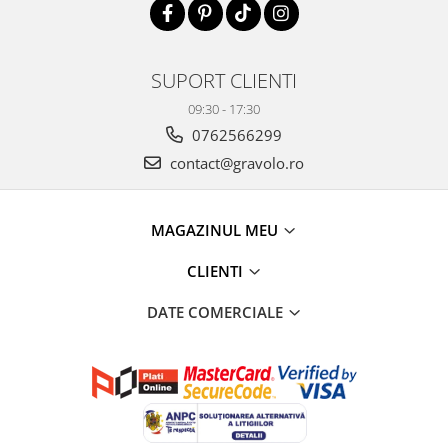
SUPORT CLIENTI
09:30 - 17:30
0762566299
contact@gravolo.ro
MAGAZINUL MEU
CLIENTI
DATE COMERCIALE