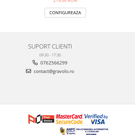
219,00 RON
CONFIGUREAZA
SUPORT CLIENTI
09:30 - 17:30
0762566299
contact@gravolo.ro