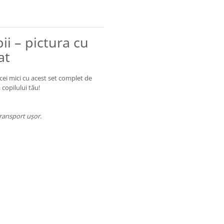
ii – pictura cu
at
cei mici cu acest set complet de
 copilului tău!
transport ușor.