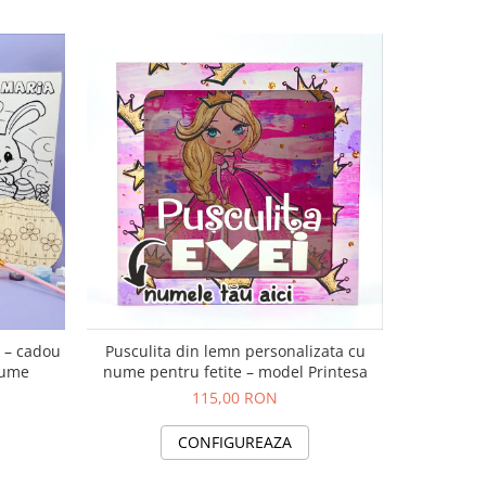
Pusculita din lemn personalizata cu
i – cadou
nume pentru fetite – model Printesa
nume
115,00 RON
CONFIGUREAZA