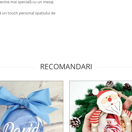
devine mai specială cu un mesaj
 un touch personal spațiului de
RECOMANDARI