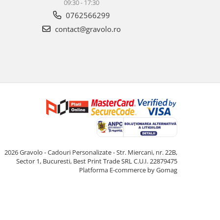
09:30 - 17:30
0762566299
contact@gravolo.ro
2026 Gravolo - Cadouri Personalizate - Str. Miercani, nr. 22B,
Sector 1, Bucuresti, Best Print Trade SRL C.U.I. 22879475
Platforma E-commerce by Gomag