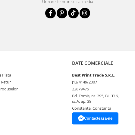
Urmareste-ne in social media
DATE COMERCIALE
 Plata
Best Print Trade S.R.L.
e Retur
J13/4149/2007
Produselor
22879475
Bd. Tomis, nr. 295, BL. T16,
sc.A, ap. 38
Constanta, Constanta
Contacteaza-ne