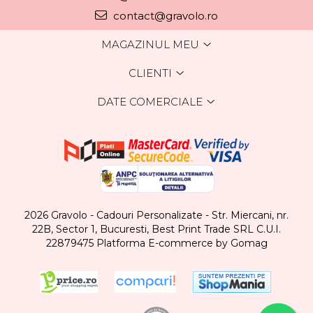
contact@gravolo.ro
MAGAZINUL MEU
CLIENTI
DATE COMERCIALE
2026 Gravolo - Cadouri Personalizate - Str. Miercani, nr.
22B, Sector 1, Bucuresti, Best Print Trade SRL C.U.I.
22879475
Platforma E-commerce by Gomag